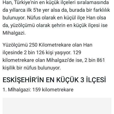
Han, Türkiye'nin en küçük ilçeleri sıralamasında
da yıllarca ilk 5'te yer alsa da, burada bir farklılık
bulunuyor. Nüfus olarak en küçül ilçe Han olsa
da, yüzölçümü olarak şehrin en küçük ilçesi ise
Mihalgazi.
Yüzölçümü 250 Kilometrekare olan Han
ilçesinde 2 bin 126 kişi yaşıyor. 129
kilometrekare olan Mihalgazi'de ise, 2 bin 861
kişilik bir nüfus bulunuyor.
ESKİŞEHİR'İN EN KÜÇÜK 3 İLÇESİ
1. Mİhalgazi: 159 kilometrekare