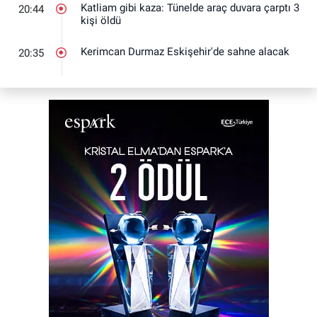
Katliam gibi kaza: Tünelde araç duvara çarptı 3
20:44
kişi öldü
Kerimcan Durmaz Eskişehir'de sahne alacak
20:35