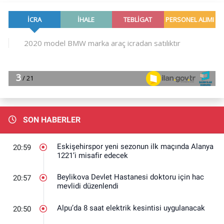
SON HABERLER
Eskişehirspor yeni sezonun ilk maçında Alanya
20:59
1221’i misafir edecek
Beylikova Devlet Hastanesi doktoru için hac
20:57
mevlidi düzenlendi
Alpu’da 8 saat elektrik kesintisi uygulanacak
20:50