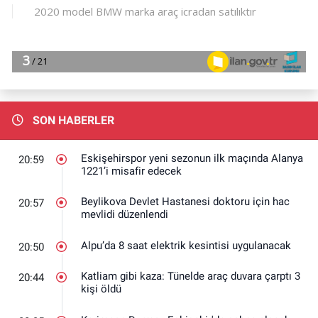
SON HABERLER
Eskişehirspor yeni sezonun ilk maçında Alanya
20:59
1221’i misafir edecek
Beylikova Devlet Hastanesi doktoru için hac
20:57
mevlidi düzenlendi
Alpu’da 8 saat elektrik kesintisi uygulanacak
20:50
Katliam gibi kaza: Tünelde araç duvara çarptı 3
20:44
kişi öldü