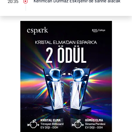
Kerimcan Durmaz Eskişehir'de sahne alacak
20:35