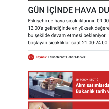
GÜN İÇİNDE HAVA D
Eskişehir'de hava sıcaklıklarının 09.0
12.00'a gelindiğinde en yüksek değer
bu şekilde devam etmesi bekleniyor. 
başlayan sıcaklıklar saat 21.00-24.00
Kaynak:
Eskisehir.net Haber Merkezi
EDITÖRÜN SEÇTIĞI
Alım satımlarda
Bakanlık tarih 