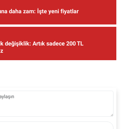
una daha zam: İşte yeni fiyatlar
 değişiklik: Artık sadece 200 TL
iz