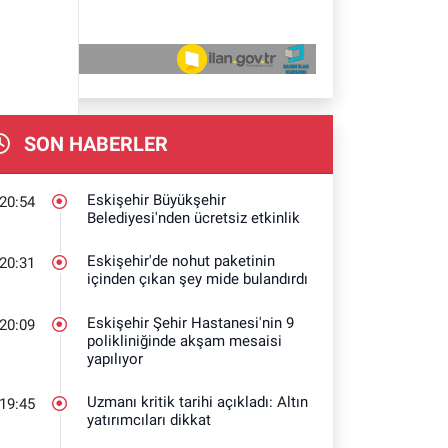
SON HABERLER
Eskişehir Büyükşehir
20:54
Belediyesi'nden ücretsiz etkinlik
Eskişehir'de nohut paketinin
20:31
içinden çıkan şey mide bulandırdı
Eskişehir Şehir Hastanesi'nin 9
20:09
polikliniğinde akşam mesaisi
yapılıyor
Uzmanı kritik tarihi açıkladı: Altın
19:45
yatırımcıları dikkat