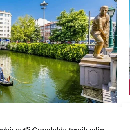
ehir.net’i Google’da tercih edin.