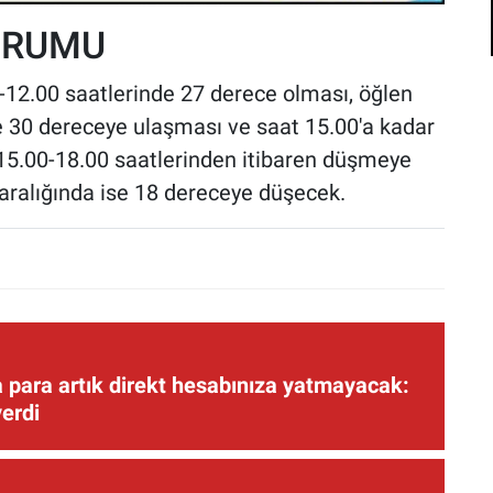
URUMU
0-12.00 saatlerinde 27 derece olması, öğlen
e 30 dereceye ulaşması ve saat 15.00'a kadar
15.00-18.00 saatlerinden itibaren düşmeye
 aralığında ise 18 dereceye düşecek.
 para artık direkt hesabınıza yatmayacak:
verdi