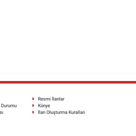
Resmi İlanlar
a Durumu
Künye
sı
İlan Oluşturma Kuralları