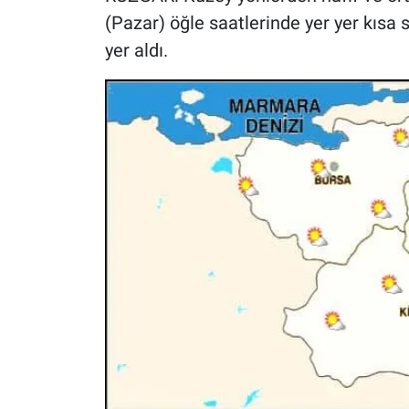
(Pazar) öğle saatlerinde yer yer kısa 
yer aldı.