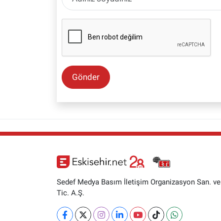
Gönder
Sedef Medya Basım İletişim Organizasyon San. ve
Tic. A.Ş.