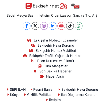
Sedef Medya Basım İletişim Organizasyon San. ve Tic. A.Ş.
Eskişehir Nöbetçi Eczaneler
Eskişehir Hava Durumu
Eskişehir Namaz Vakitleri
Eskişehir Trafik Yoğunluk Haritası
Puan Durumu ve Fikstür
Tüm Manşetler
Son Dakika Haberleri
Haber Arşivi
SERİ İLAN
Resmi İlanlar
Eskişehir Hava Durumu
Künye
Gizlilik Politikası
İlan Oluşturma Kuralları
İletişim