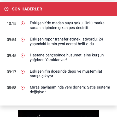
SON HABERLER
Eskişehir'de maden suyu şoku: Ünlü marka
10:15
sodanın içinden çıkan pes dedirtti
Eskişehirspor transfer etmek istiyordu: 24
09:54
yaşındaki ismin yeni adresi belli oldu
Hastane bahçesinde husumetlisine kurşun
09:45
yağdırdı: Yaralılar var!
Eskişehir'in ilçesinde depo ve müştemilat
09:17
satışa çıkıyor
Miras paylaşımında yeni dönem: Satış sistemi
08:58
değişiyor