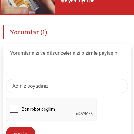
İşte yeni fiyatlar
Yorumlar (1)
Gönder