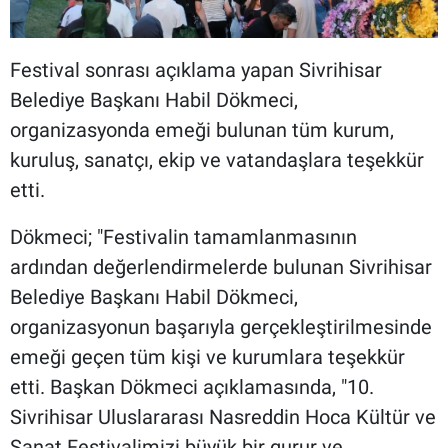
Festival sonrası açıklama yapan Sivrihisar
Belediye Başkanı Habil Dökmeci,
organizasyonda emeği bulunan tüm kurum,
kuruluş, sanatçı, ekip ve vatandaşlara teşekkür
etti.
Dökmeci; "Festivalin tamamlanmasının
ardından değerlendirmelerde bulunan Sivrihisar
Belediye Başkanı Habil Dökmeci,
organizasyonun başarıyla gerçekleştirilmesinde
emeği geçen tüm kişi ve kurumlara teşekkür
etti. Başkan Dökmeci açıklamasında, "10.
Sivrihisar Uluslararası Nasreddin Hoca Kültür ve
Sanat Festivalimizi büyük bir gurur ve