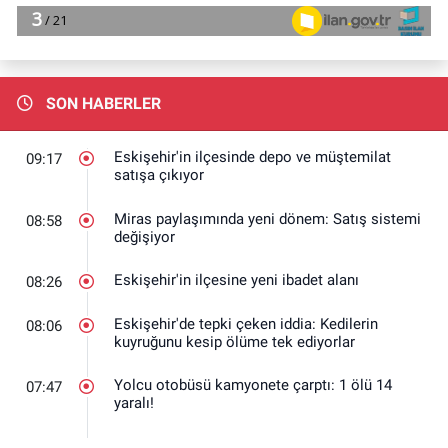
SON HABERLER
Eskişehir'in ilçesinde depo ve müştemilat
09:17
satışa çıkıyor
Miras paylaşımında yeni dönem: Satış sistemi
08:58
değişiyor
Eskişehir'in ilçesine yeni ibadet alanı
08:26
Eskişehir'de tepki çeken iddia: Kedilerin
08:06
kuyruğunu kesip ölüme tek ediyorlar
Yolcu otobüsü kamyonete çarptı: 1 ölü 14
07:47
yaralı!