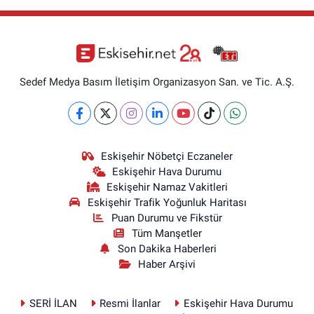
Sedef Medya Basım İletişim Organizasyon San. ve Tic. A.Ş.
Eskişehir Nöbetçi Eczaneler
Eskişehir Hava Durumu
Eskişehir Namaz Vakitleri
Eskişehir Trafik Yoğunluk Haritası
Puan Durumu ve Fikstür
Tüm Manşetler
Son Dakika Haberleri
Haber Arşivi
SERİ İLAN
Resmi İlanlar
Eskişehir Hava Durumu