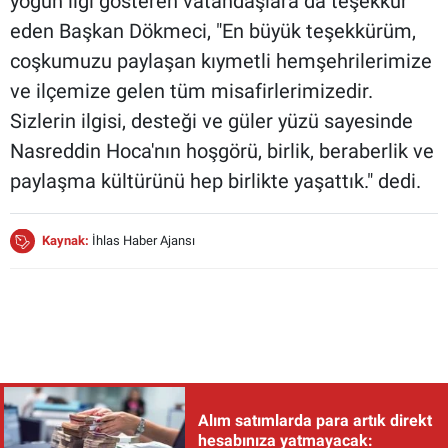
yoğun ilgi gösteren vatandaşlara da teşekkür
eden Başkan Dökmeci, "En büyük teşekkürüm,
coşkumuzu paylaşan kıymetli hemşehrilerimize
ve ilçemize gelen tüm misafirlerimizedir.
Sizlerin ilgisi, desteği ve güler yüzü sayesinde
Nasreddin Hoca'nın hoşgörü, birlik, beraberlik ve
paylaşma kültürünü hep birlikte yaşattık." dedi.
Kaynak:
İhlas Haber Ajansı
Alım satımlarda para artık direkt
hesabınıza yatmayacak: