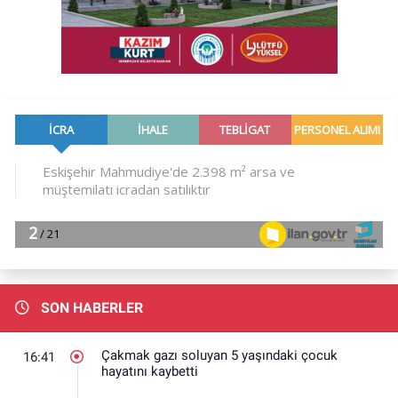
SON HABERLER
Çakmak gazı soluyan 5 yaşındaki çocuk
16:41
hayatını kaybetti