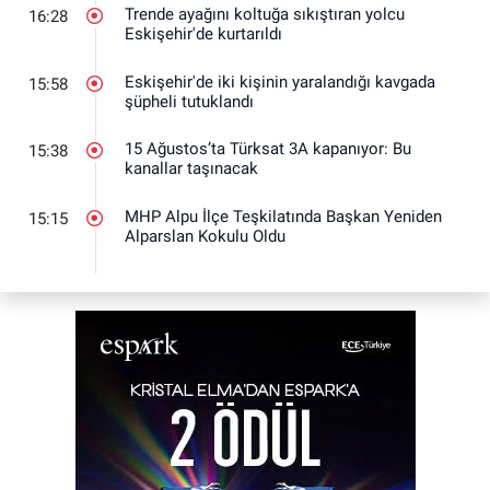
Trende ayağını koltuğa sıkıştıran yolcu
16:28
Eskişehir'de kurtarıldı
Eskişehir'de iki kişinin yaralandığı kavgada
15:58
şüpheli tutuklandı
15 Ağustos’ta Türksat 3A kapanıyor: Bu
15:38
kanallar taşınacak
MHP Alpu İlçe Teşkilatında Başkan Yeniden
15:15
Alparslan Kokulu Oldu