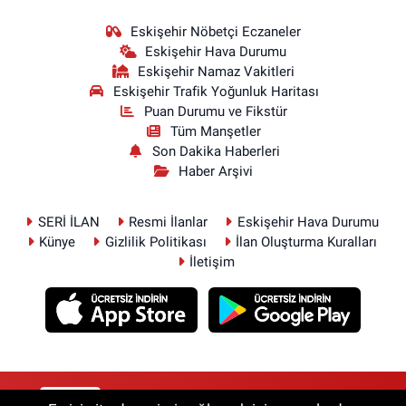
Eskişehir Nöbetçi Eczaneler
Eskişehir Hava Durumu
Eskişehir Namaz Vakitleri
Eskişehir Trafik Yoğunluk Haritası
Puan Durumu ve Fikstür
Tüm Manşetler
Son Dakika Haberleri
Haber Arşivi
SERİ İLAN
Resmi İlanlar
Eskişehir Hava Durumu
Künye
Gizlilik Politikası
İlan Oluşturma Kuralları
İletişim
RSS
Copyright © 2026. Her hakkı saklıdır.