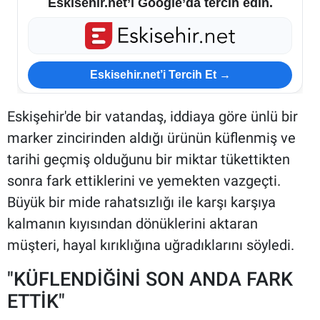
Eskisehir.net’i Google’da tercih edin.
Eskisehir.net’i Tercih Et →
Eskişehir'de bir vatandaş, iddiaya göre ünlü bir
marker zincirinden aldığı ürünün küflenmiş ve
tarihi geçmiş olduğunu bir miktar tükettikten
sonra fark ettiklerini ve yemekten vazgeçti.
Büyük bir mide rahatsızlığı ile karşı karşıya
kalmanın kıyısından dönüklerini aktaran
müşteri, hayal kırıklığına uğradıklarını söyledi.
"KÜFLENDİĞİNİ SON ANDA FARK
ETTİK"