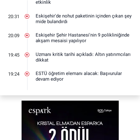
etkinlik
Eskişehir'de nohut paketinin içinden çıkan şey
20:31
mide bulandırdı
Eskişehir Şehir Hastanesi'nin 9 polikliniğinde
20:09
akşam mesaisi yapılıyor
Uzmanı kritik tarihi açıkladı: Altın yatırımcıları
19:45
dikkat
ESTÜ öğretim elemanı alacak: Başvurular
19:24
devam ediyor