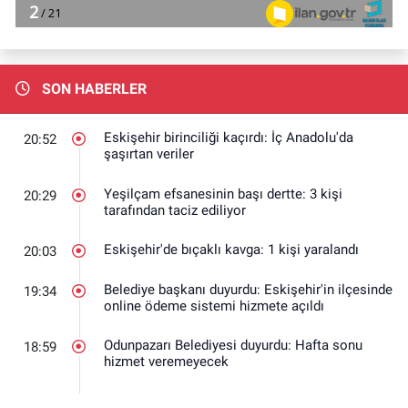
SON HABERLER
Eskişehir birinciliği kaçırdı: İç Anadolu'da
20:52
şaşırtan veriler
Yeşilçam efsanesinin başı dertte: 3 kişi
20:29
tarafından taciz ediliyor
Eskişehir'de bıçaklı kavga: 1 kişi yaralandı
20:03
Belediye başkanı duyurdu: Eskişehir'in ilçesinde
19:34
online ödeme sistemi hizmete açıldı
Odunpazarı Belediyesi duyurdu: Hafta sonu
18:59
hizmet veremeyecek