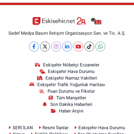
Sedef Medya Basım İletişim Organizasyon San. ve Tic. A.Ş.
Eskişehir Nöbetçi Eczaneler
Eskişehir Hava Durumu
Eskişehir Namaz Vakitleri
Eskişehir Trafik Yoğunluk Haritası
Puan Durumu ve Fikstür
Tüm Manşetler
Son Dakika Haberleri
Haber Arşivi
SERİ İLAN
Resmi İlanlar
Eskişehir Hava Durumu