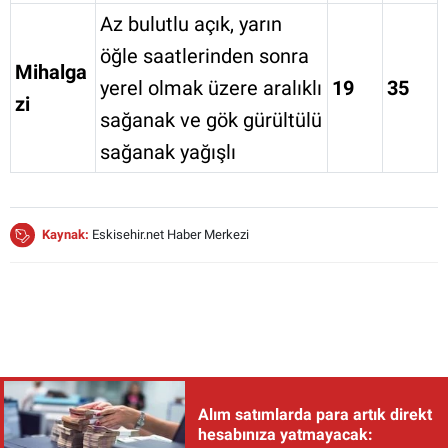
Az bulutlu açık, yarın
öğle saatlerinden sonra
Mihalga
yerel olmak üzere aralıklı
19
35
zi
sağanak ve gök gürültülü
sağanak yağışlı
Kaynak:
Eskisehir.net Haber Merkezi
Alım satımlarda para artık direkt
hesabınıza yatmayacak: