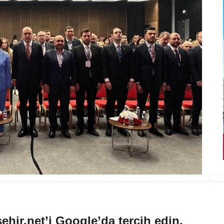
ehir.net’i Google’da tercih edin.