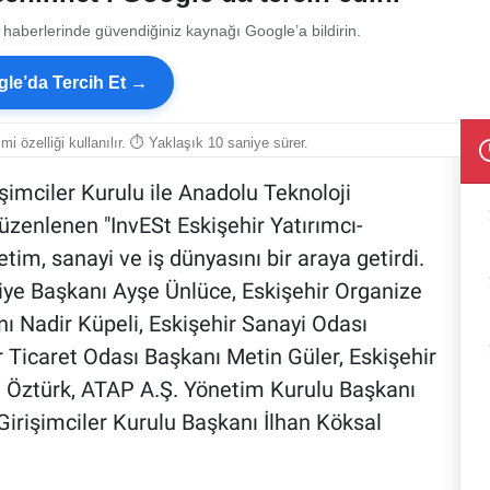
 haberlerinde güvendiğiniz kaynağı Google’a bildirin.
le’da Tercih Et →
smi özelliği kullanılır. ⏱ Yaklaşık 10 saniye sürer.
şimciler Kurulu ile Anadolu Teknoloji
üzenlenen "InvESt Eskişehir Yatırımcı-
tim, sanayi ve iş dünyasını bir araya getirdi.
ye Başkanı Ayşe Ünlüce, Eskişehir Organize
ı Nadir Küpeli, Eskişehir Sanayi Odası
r Ticaret Odası Başkanı Metin Güler, Eskişehir
n Öztürk, ATAP A.Ş. Yönetim Kurulu Başkanı
irişimciler Kurulu Başkanı İlhan Köksal