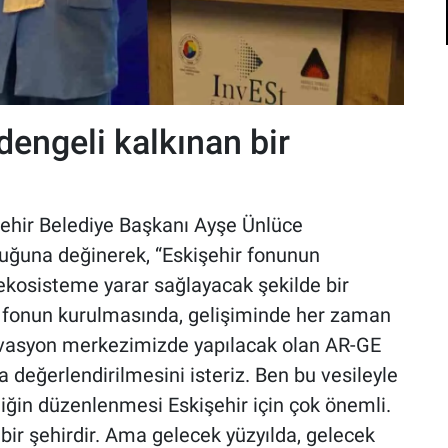
dengeli kalkınan bir
hir Belediye Başkanı Ayşe Ünlüce
duğuna değinerek, “Eskişehir fonunun
ekosisteme yarar sağlayacak şekilde bir
u fonun kurulmasında, gelişiminde her zaman
novasyon merkezimizde yapılacak olan AR-GE
a değerlendirilmesini isteriz. Ben bu vesileyle
liğin düzenlenmesi Eskişehir için çok önemli.
bir şehirdir. Ama gelecek yüzyılda, gelecek