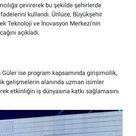
ımcılığa çevirerek bu şekilde şehirlerde
ifadelerini kullandı. Ünlüce, Büyükşehir
cek Teknoloji ve İnovasyon Merkezi'nin
cağını açıkladı.
 Güler ise program kapsamında girişimcilik,
ik gelişmelerin alanında uzman isimler
erek etkinliğin iş dünyasına katkı sağlamasını