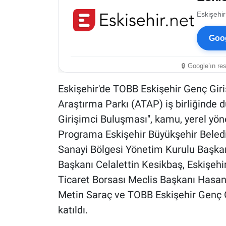
Eskişehir
Goog
🔒 Google’ın re
Eskişehir'de TOBB Eskişehir Genç Giri
Araştırma Parkı (ATAP) iş birliğinde d
Girişimci Buluşması", kamu, yerel yöne
Programa Eskişehir Büyükşehir Beledi
Sanayi Bölgesi Yönetim Kurulu Başkan
Başkanı Celalettin Kesikbaş, Eskişehi
Ticaret Borsası Meclis Başkanı Hasa
Metin Saraç ve TOBB Eskişehir Genç G
katıldı.