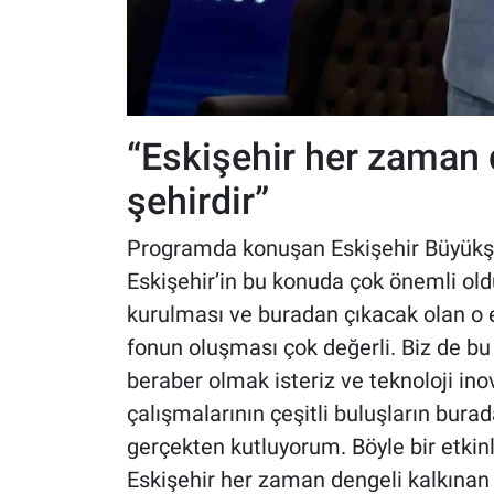
“Eskişehir her zaman 
şehirdir”
Programda konuşan Eskişehir Büyükşe
Eskişehir’in bu konuda çok önemli ol
kurulması ve buradan çıkacak olan o 
fonun oluşması çok değerli. Biz de b
beraber olmak isteriz ve teknoloji i
çalışmalarının çeşitli buluşların burad
gerçekten kutluyorum. Böyle bir etkin
Eskişehir her zaman dengeli kalkınan 