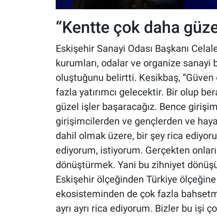
“Kentte çok daha güze
Eskişehir Sanayi Odası Başkanı Celale
kurumları, odalar ve organize sanayi bö
oluştuğunu belirtti. Kesikbaş, “Güven
fazla yatırımcı gelecektir. Bir olup 
güzel işler başaracağız. Bence girişim
girişimcilerden ve gençlerden ve hay
dahil olmak üzere, bir şey rica ediy
ediyorum, istiyorum. Gerçekten onlar
dönüştürmek. Yani bu zihniyet dönüşü
Eskişehir ölçeğinden Türkiye ölçeğine
ekosisteminden de çok fazla bahse
ayrı ayrı rica ediyorum. Bizler bu işi