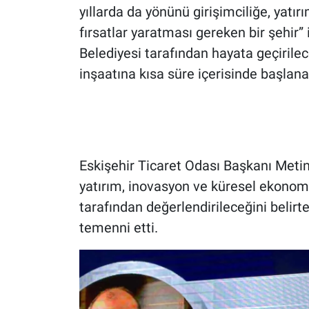
yıllarda da yönünü girişimciliğe, yatır
fırsatlar yaratması gereken bir şehir” 
Belediyesi tarafından hayata geçirile
inşaatına kısa süre içerisinde başlana
Eskişehir Ticaret Odası Başkanı Metin
yatırım, inovasyon ve küresel ekonom
tarafından değerlendirileceğini belirt
temenni etti.