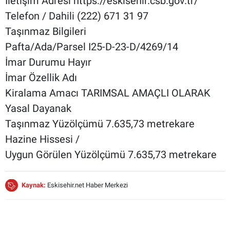
İletişim Adresi https://eskisehir.csb.gov.tr/
Telefon / Dahili (222) 671 31 97
Taşınmaz Bilgileri
Pafta/Ada/Parsel I25-D-23-D/4269/14
İmar Durumu Hayır
İmar Özellik Adı
Kiralama Amacı TARIMSAL AMAÇLI OLARAK
Yasal Dayanak
Taşınmaz Yüzölçümü 7.635,73 metrekare
Hazine Hissesi /
Uygun Görülen Yüzölçümü 7.635,73 metrekare
Kaynak:
Eskisehir.net Haber Merkezi