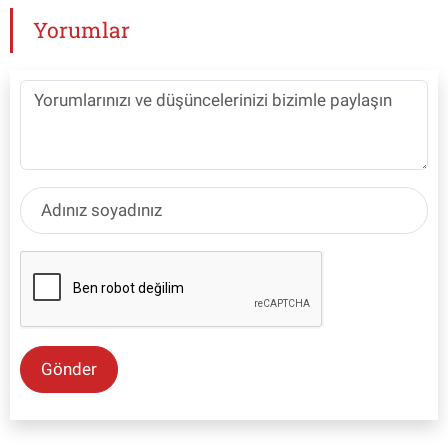
Yorumlar
Gönder