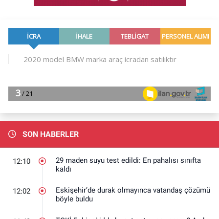
SON HABERLER
29 maden suyu test edildi: En pahalısı sınıfta
12:10
kaldı
Eskişehir’de durak olmayınca vatandaş çözümü
12:02
böyle buldu