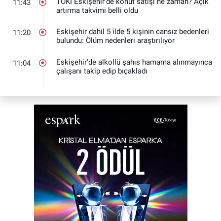
TOKİ Eskişehir'de konut satışı ne zaman? Açık
11:43
artırma takvimi belli oldu
Eskişehir dahil 5 ilde 5 kişinin cansız bedenleri
11:20
bulundu: Ölüm nedenleri araştırılıyor
Eskişehir'de alkollü şahıs hamama alınmayınca
11:04
çalışanı takip edip bıçakladı