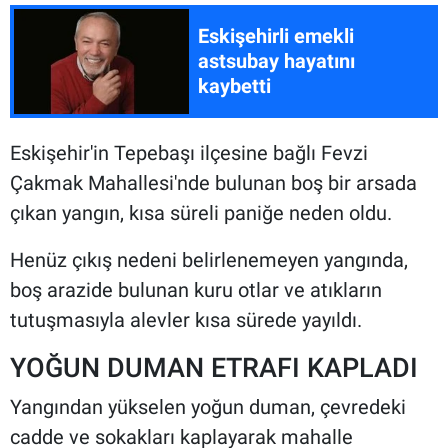
Eskişehirli emekli
astsubay hayatını
kaybetti
Eskişehir'in Tepebaşı ilçesine bağlı Fevzi
Çakmak Mahallesi'nde bulunan boş bir arsada
çıkan yangın, kısa süreli paniğe neden oldu.
Henüz çıkış nedeni belirlenemeyen yangında,
boş arazide bulunan kuru otlar ve atıkların
tutuşmasıyla alevler kısa sürede yayıldı.
YOĞUN DUMAN ETRAFI KAPLADI
Yangından yükselen yoğun duman, çevredeki
cadde ve sokakları kaplayarak mahalle