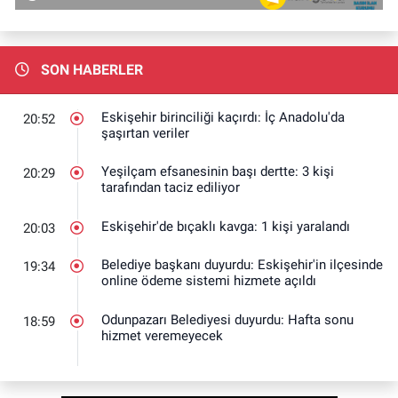
SON HABERLER
Eskişehir birinciliği kaçırdı: İç Anadolu'da
20:52
şaşırtan veriler
Yeşilçam efsanesinin başı dertte: 3 kişi
20:29
tarafından taciz ediliyor
Eskişehir'de bıçaklı kavga: 1 kişi yaralandı
20:03
Belediye başkanı duyurdu: Eskişehir'in ilçesinde
19:34
online ödeme sistemi hizmete açıldı
Odunpazarı Belediyesi duyurdu: Hafta sonu
18:59
hizmet veremeyecek