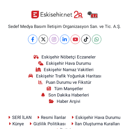
Sedef Medya Basım İletişim Organizasyon San. ve Tic. A.Ş.
Eskişehir Nöbetçi Eczaneler
Eskişehir Hava Durumu
Eskişehir Namaz Vakitleri
Eskişehir Trafik Yoğunluk Haritası
Puan Durumu ve Fikstür
Tüm Manşetler
Son Dakika Haberleri
Haber Arşivi
SERİ İLAN
Resmi İlanlar
Eskişehir Hava Durumu
Künye
Gizlilik Politikası
İlan Oluşturma Kuralları