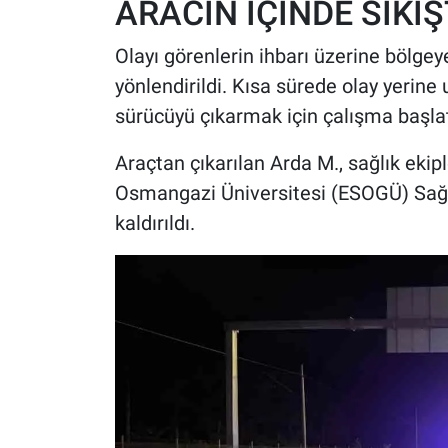
ARACIN İÇİNDE SIKIŞ
Olayı görenlerin ihbarı üzerine bölgeye
yönlendirildi. Kısa sürede olay yerine u
sürücüyü çıkarmak için çalışma başlat
Araçtan çıkarılan Arda M., sağlık ekip
Osmangazi Üniversitesi (ESOGÜ) Sağl
kaldırıldı.