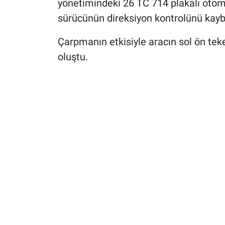
yönetimindeki 26 TC 714 plakalı otomo
sürücünün direksiyon kontrolünü kayb
Çarpmanın etkisiyle aracın sol ön tek
oluştu.