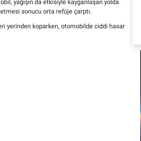
bil, yağışın da etkisiyle kayganlaşan yolda
etmesi sonucu orta refüje çarptı.
eri yerinden koparken, otomobilde ciddi hasar