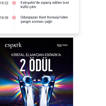
Eskişehir’de sipariş edilen tost
19:22
küflü çıktı
Odunpazarı Kent Konseyi’nden
18:59
yangın sonrası çağrı