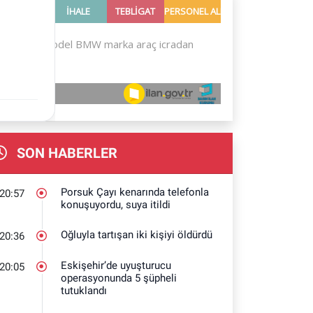
SON HABERLER
Porsuk Çayı kenarında telefonla
20:57
konuşuyordu, suya itildi
Oğluyla tartışan iki kişiyi öldürdü
20:36
Eskişehir’de uyuşturucu
20:05
operasyonunda 5 şüpheli
tutuklandı