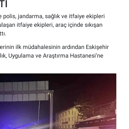
TI
 polis, jandarma, sağlık ve itfaiye ekipleri
laşan itfaiye ekipleri, araç içinde sıkışan
tı.
lerinin ilk müdahalesinin ardından Eskişehir
ık, Uygulama ve Araştırma Hastanesi’ne