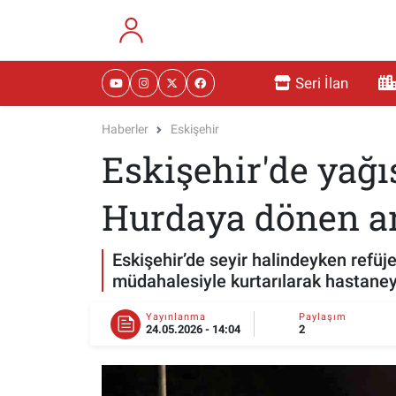
RESMİ İLANLAR
Eskişehir Nöbetçi Eczaneler
Seri İlan
GÜNDEM
Eskişehir Hava Durumu
Haberler
Eskişehir
Eskişehir'de yağı
DÜNYA
Eskişehir Namaz Vakitleri
SAĞLIK
Eskişehir Trafik Yoğunluk Haritası
Hurdaya dönen ara
MAGAZİN
Süper Lig Puan Durumu ve Fikstür
Eskişehir’de seyir halindeyken refüj
müdahalesiyle kurtarılarak hastaney
KADIN
Tüm Manşetler
Yayınlanma
Paylaşım
24.05.2026 - 14:04
2
TEKNOLOJİ
Son Dakika Haberleri
YEMEK
Haber Arşivi