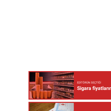
EDITÖRÜN SEÇTIĞI
Sigara fiyatlar