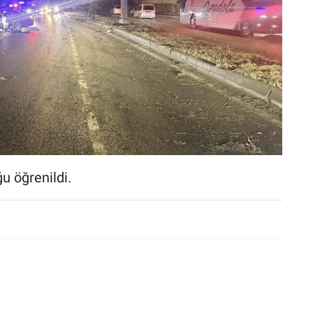
u öğrenildi.