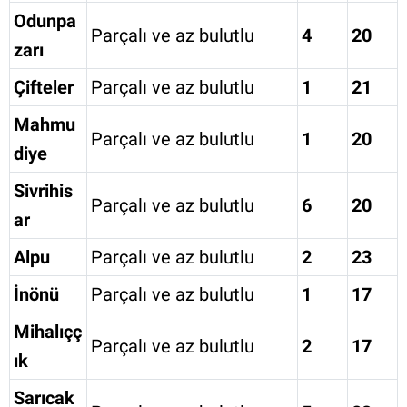
Odunpa
Parçalı ve az bulutlu
4
20
zarı
Çifteler
Parçalı ve az bulutlu
1
21
Mahmu
Parçalı ve az bulutlu
1
20
diye
Sivrihis
Parçalı ve az bulutlu
6
20
ar
Alpu
Parçalı ve az bulutlu
2
23
İnönü
Parçalı ve az bulutlu
1
17
Mihalıçç
Parçalı ve az bulutlu
2
17
ık
Sarıcak