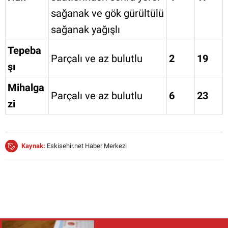
sağanak ve gök gürültülü
sağanak yağışlı
Tepeba
Parçalı ve az bulutlu
2
19
şı
Mihalga
Parçalı ve az bulutlu
6
23
zi
Kaynak:
Eskisehir.net Haber Merkezi