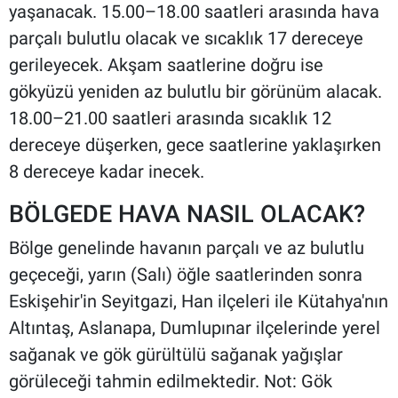
yaşanacak. 15.00–18.00 saatleri arasında hava
parçalı bulutlu olacak ve sıcaklık 17 dereceye
gerileyecek. Akşam saatlerine doğru ise
gökyüzü yeniden az bulutlu bir görünüm alacak.
18.00–21.00 saatleri arasında sıcaklık 12
dereceye düşerken, gece saatlerine yaklaşırken
8 dereceye kadar inecek.
BÖLGEDE HAVA NASIL OLACAK?
Bölge genelinde havanın parçalı ve az bulutlu
geçeceği, yarın (Salı) öğle saatlerinden sonra
Eskişehir'in Seyitgazi, Han ilçeleri ile Kütahya'nın
Altıntaş, Aslanapa, Dumlupınar ilçelerinde yerel
sağanak ve gök gürültülü sağanak yağışlar
görüleceği tahmin edilmektedir. Not: Gök