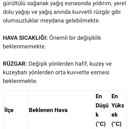
gürültülü sağanak yağış esnasında yıldırım, yerel
dolu yağışı ve yağış anında kuvvetli rüzgâr gibi
olumsuzluklar meydana gelebilmekte.
HAVA SICAKLIĞI:
Önemli bir değişiklik
beklenmemekte.
RÜZGAR:
Değişik yönlerden hafif, kuzey ve
kuzeybatı yönlerden orta kuvvette esmesi
beklenmekte.
En
En
Düşü
Yüks
İlçe
Beklenen Hava
k
ek
(°C)
(°C)