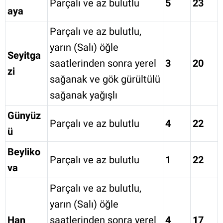
Parçalı ve az bulutlu
5
23
aya
Parçalı ve az bulutlu,
yarın (Salı) öğle
Seyitga
saatlerinden sonra yerel
3
20
zi
sağanak ve gök gürültülü
sağanak yağışlı
Günyüz
Parçalı ve az bulutlu
4
22
ü
Beyliko
Parçalı ve az bulutlu
1
22
va
Parçalı ve az bulutlu,
yarın (Salı) öğle
Han
saatlerinden sonra yerel
4
17