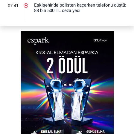
Eskişehir’de polisten kaçarken telefonu düştü:
07:41
88 bin 500 TL ceza yedi