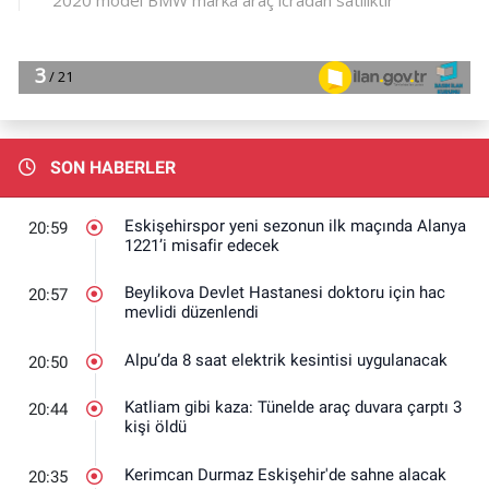
SON HABERLER
Eskişehirspor yeni sezonun ilk maçında Alanya
20:59
1221’i misafir edecek
Beylikova Devlet Hastanesi doktoru için hac
20:57
mevlidi düzenlendi
Alpu’da 8 saat elektrik kesintisi uygulanacak
20:50
Katliam gibi kaza: Tünelde araç duvara çarptı 3
20:44
kişi öldü
Kerimcan Durmaz Eskişehir'de sahne alacak
20:35