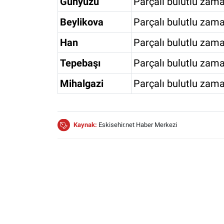
Günyüzü
Parçalı bulutlu zama
Beylikova
Parçalı bulutlu zama
Han
Parçalı bulutlu zama
Tepebaşı
Parçalı bulutlu zama
Mihalgazi
Parçalı bulutlu zama
Kaynak:
Eskisehir.net Haber Merkezi