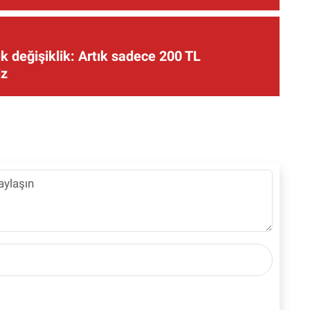
 değişiklik: Artık sadece 200 TL
iz