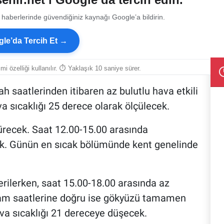
 haberlerinde güvendiğiniz kaynağı Google’a bildirin.
le’da Tercih Et →
smi özelliği kullanılır. ⏱ Yaklaşık 10 saniye sürer.
h saatlerinden itibaren az bulutlu hava etkili
a sıcaklığı 25 derece olarak ölçülecek.
dürecek. Saat 12.00-15.00 arasında
k. Günün en sıcak bölümünde kent genelinde
rilerken, saat 15.00-18.00 arasında az
kşam saatlerine doğru ise gökyüzü tamamen
va sıcaklığı 21 dereceye düşecek.