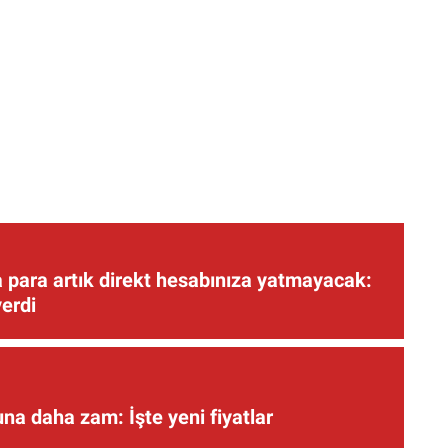
 para artık direkt hesabınıza yatmayacak:
verdi
una daha zam: İşte yeni fiyatlar