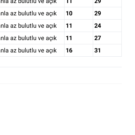
nla az bulutlu ve açık
11
29
nla az bulutlu ve açık
10
29
nla az bulutlu ve açık
11
24
nla az bulutlu ve açık
11
27
nla az bulutlu ve açık
16
31