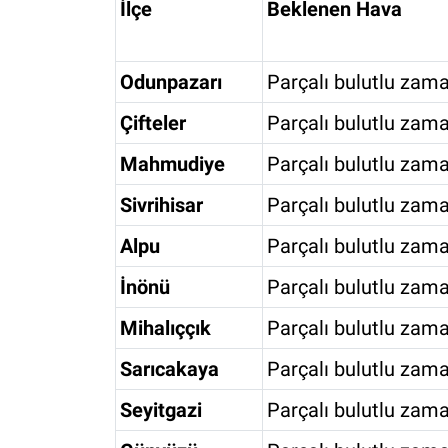
İlçe
Beklenen Hava
Odunpazarı
Parçalı bulutlu zama
Çifteler
Parçalı bulutlu zama
Mahmudiye
Parçalı bulutlu zama
Sivrihisar
Parçalı bulutlu zama
Alpu
Parçalı bulutlu zama
İnönü
Parçalı bulutlu zama
Mihalıççık
Parçalı bulutlu zama
Sarıcakaya
Parçalı bulutlu zama
Seyitgazi
Parçalı bulutlu zama