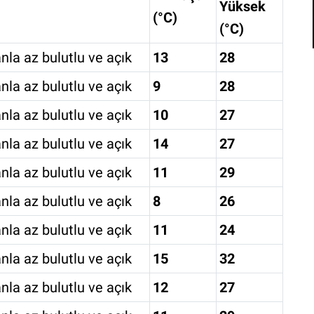
Yüksek
(°C)
(°C)
nla az bulutlu ve açık
13
28
nla az bulutlu ve açık
9
28
nla az bulutlu ve açık
10
27
nla az bulutlu ve açık
14
27
nla az bulutlu ve açık
11
29
nla az bulutlu ve açık
8
26
nla az bulutlu ve açık
11
24
nla az bulutlu ve açık
15
32
nla az bulutlu ve açık
12
27