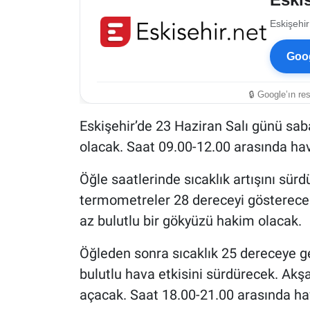
Eskişehir
Goog
🔒 Google’ın re
Eskişehir’de 23 Haziran Salı günü saba
olacak. Saat 09.00-12.00 arasında hav
Öğle saatlerinde sıcaklık artışını sür
termometreler 28 dereceyi gösterece
az bulutlu bir gökyüzü hakim olacak.
Öğleden sonra sıcaklık 25 dereceye ge
bulutlu hava etkisini sürdürecek. A
açacak. Saat 18.00-21.00 arasında ha