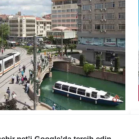
ehir.net’i Google’da tercih edin.