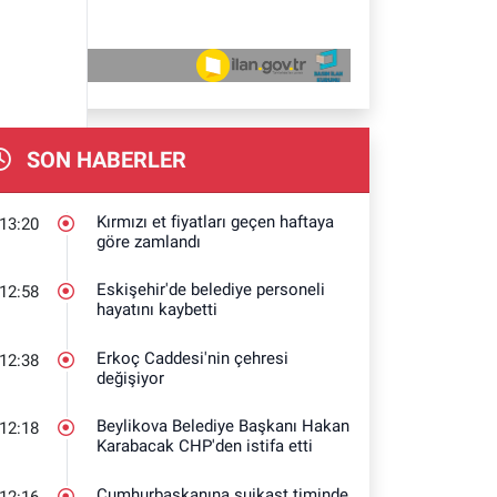
SON HABERLER
Kırmızı et fiyatları geçen haftaya
13:20
göre zamlandı
Eskişehir'de belediye personeli
12:58
hayatını kaybetti
Erkoç Caddesi'nin çehresi
12:38
değişiyor
Beylikova Belediye Başkanı Hakan
12:18
Karabacak CHP'den istifa etti
Cumhurbaşkanına suikast timinde
12:16