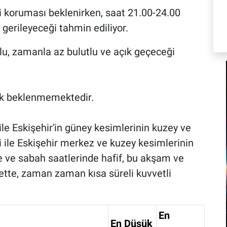
i koruması beklenirken, saat 21.00-24.00
gerileyeceği tahmin ediliyor.
lu, zamanla az bulutlu ve açık geçeceği
lik beklenmemektedir.
ile Eskişehir'in güney kesimlerinin kuzey ve
i ile Eskişehir merkez ve kuzey kesimlerinin
e ve sabah saatlerinde hafif, bu akşam ve
vette, zaman zaman kısa süreli kuvvetli
En
En Düşük