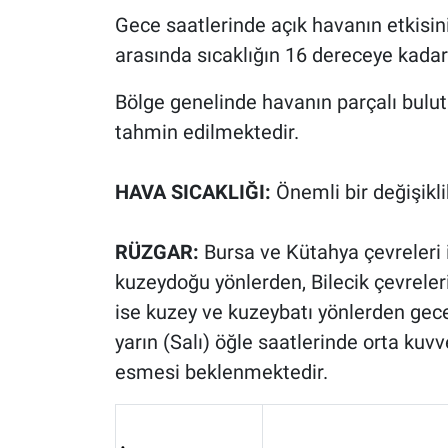
Gece saatlerinde açık havanın etkisin
arasında sıcaklığın 16 dereceye kadar 
Bölge genelinde havanın parçalı bulut
tahmin edilmektedir.
HAVA SICAKLIĞI:
Önemli bir değişik
RÜZGAR:
Bursa ve Kütahya çevreleri 
kuzeydoğu yönlerden, Bilecik çevreler
ise kuzey ve kuzeybatı yönlerden gec
yarın (Salı) öğle saatlerinde orta kuv
esmesi beklenmektedir.