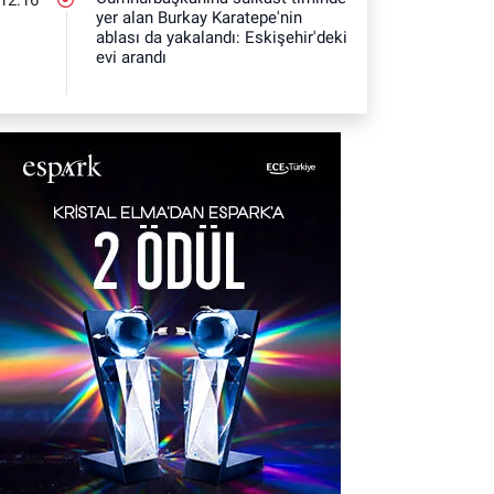
yer alan Burkay Karatepe'nin
ablası da yakalandı: Eskişehir'deki
evi arandı