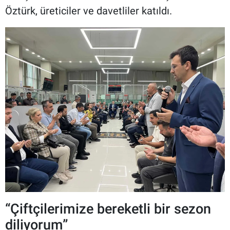
Öztürk, üreticiler ve davetliler katıldı.
“Çiftçilerimize bereketli bir sezon
diliyorum”