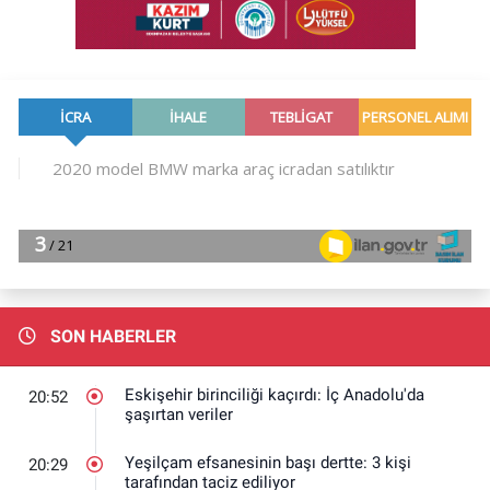
SON HABERLER
Eskişehir birinciliği kaçırdı: İç Anadolu'da
20:52
şaşırtan veriler
Yeşilçam efsanesinin başı dertte: 3 kişi
20:29
tarafından taciz ediliyor