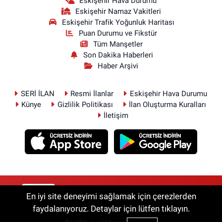
Eskişehir Hava Durumu
Eskişehir Namaz Vakitleri
Eskişehir Trafik Yoğunluk Haritası
Puan Durumu ve Fikstür
Tüm Manşetler
Son Dakika Haberleri
Haber Arşivi
SERİ İLAN
Resmi İlanlar
Eskişehir Hava Durumu
Künye
Gizlilik Politikası
İlan Oluşturma Kuralları
İletişim
RSS
Copyright © 2026. Her hakkı saklıdır.
En iyi site deneyimi sağlamak için çerezlerden
faydalanıyoruz. Detaylar için lütfen tıklayın.