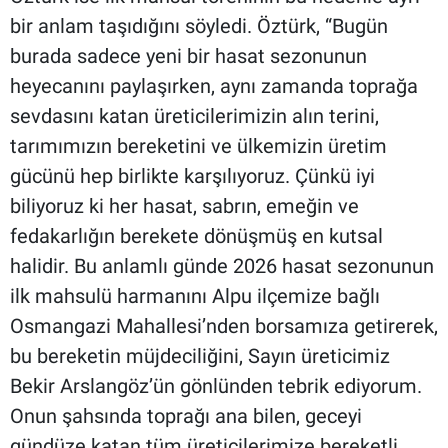
bir anlam taşıdığını söyledi. Öztürk, “Bugün
burada sadece yeni bir hasat sezonunun
heyecanını paylaşırken, aynı zamanda toprağa
sevdasını katan üreticilerimizin alın terini,
tarımımızın bereketini ve ülkemizin üretim
gücünü hep birlikte karşılıyoruz. Çünkü iyi
biliyoruz ki her hasat, sabrın, emeğin ve
fedakarlığın berekete dönüşmüş en kutsal
halidir. Bu anlamlı günde 2026 hasat sezonunun
ilk mahsulü harmanını Alpu ilçemize bağlı
Osmangazi Mahallesi’nden borsamıza getirerek,
bu bereketin müjdeciliğini, Sayın üreticimiz
Bekir Arslangöz’ün gönlünden tebrik ediyorum.
Onun şahsında toprağı ana bilen, geceyi
gündüze katan tüm üreticilerimize bereketli,