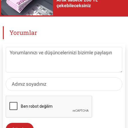
çekebileceksiniz
Yorumlar