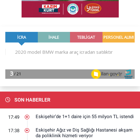
SON HABERLER
Eskişehir’de 1+1 daire için 55 milyon TL istendi
17:49
Eskişehir Ağız ve Diş Sağlığı Hastanesi akşam
17:38
da poliklinik hizmeti veriyor