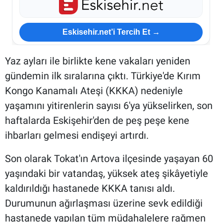
Eskisehir.net’i Tercih Et →
Yaz ayları ile birlikte kene vakaları yeniden
gündemin ilk sıralarına çıktı. Türkiye'de Kırım
Kongo Kanamalı Ateşi (KKKA) nedeniyle
yaşamını yitirenlerin sayısı 6'ya yükselirken, son
haftalarda Eskişehir'den de peş peşe kene
ihbarları gelmesi endişeyi artırdı.
Son olarak Tokat'ın Artova ilçesinde yaşayan 60
yaşındaki bir vatandaş, yüksek ateş şikâyetiyle
kaldırıldığı hastanede KKKA tanısı aldı.
Durumunun ağırlaşması üzerine sevk edildiği
hastanede yapılan tüm müdahalelere rağmen