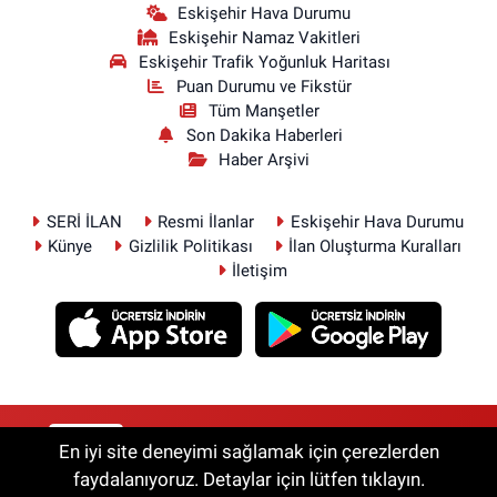
Eskişehir Hava Durumu
Eskişehir Namaz Vakitleri
Eskişehir Trafik Yoğunluk Haritası
Puan Durumu ve Fikstür
Tüm Manşetler
Son Dakika Haberleri
Haber Arşivi
SERİ İLAN
Resmi İlanlar
Eskişehir Hava Durumu
Künye
Gizlilik Politikası
İlan Oluşturma Kuralları
İletişim
RSS
Copyright © 2026. Her hakkı saklıdır.
En iyi site deneyimi sağlamak için çerezlerden
faydalanıyoruz. Detaylar için lütfen tıklayın.