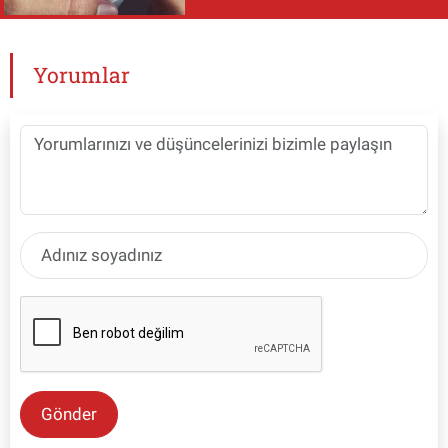
Yorumlar
Gönder