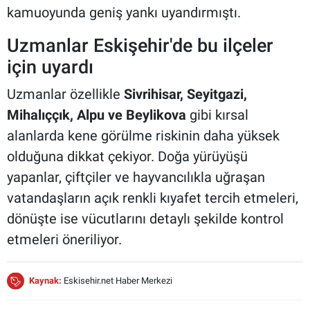
kamuoyunda geniş yankı uyandırmıştı.
Uzmanlar Eskişehir'de bu ilçeler
için uyardı
Uzmanlar özellikle
Sivrihisar, Seyitgazi,
Mihalıççık, Alpu ve Beylikova
gibi kırsal
alanlarda kene görülme riskinin daha yüksek
olduğuna dikkat çekiyor. Doğa yürüyüşü
yapanlar, çiftçiler ve hayvancılıkla uğraşan
vatandaşların açık renkli kıyafet tercih etmeleri,
dönüşte ise vücutlarını detaylı şekilde kontrol
etmeleri öneriliyor.
Kaynak:
Eskisehir.net Haber Merkezi