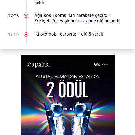
geldi
Ağır koku komşuları harekete geçirdi:
17:26
Eskişehir'de yaşlı adam evinde ölü bulundu
İki otomobil çarpıştı: 1 ölü 5 yaralı
17:09