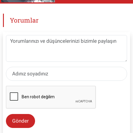
Yorumlar
Gönder