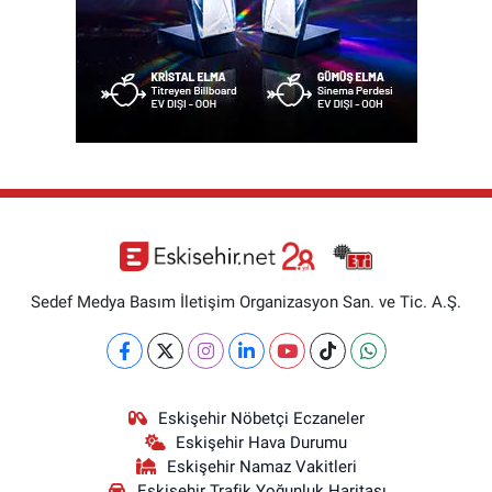
Sedef Medya Basım İletişim Organizasyon San. ve Tic. A.Ş.
Eskişehir Nöbetçi Eczaneler
Eskişehir Hava Durumu
Eskişehir Namaz Vakitleri
Eskişehir Trafik Yoğunluk Haritası