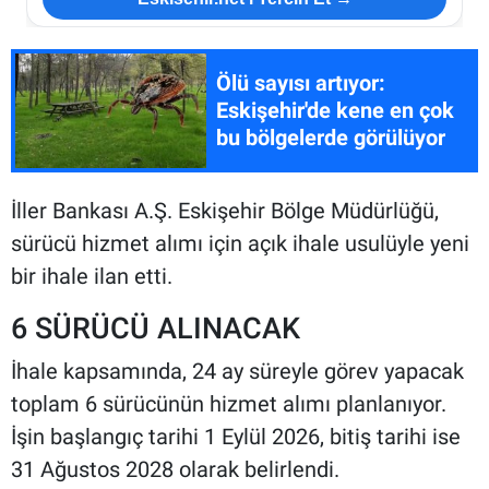
Ölü sayısı artıyor:
Eskişehir'de kene en çok
bu bölgelerde görülüyor
İller Bankası A.Ş. Eskişehir Bölge Müdürlüğü,
sürücü hizmet alımı için açık ihale usulüyle yeni
bir ihale ilan etti.
6 SÜRÜCÜ ALINACAK
İhale kapsamında, 24 ay süreyle görev yapacak
toplam 6 sürücünün hizmet alımı planlanıyor.
İşin başlangıç tarihi 1 Eylül 2026, bitiş tarihi ise
31 Ağustos 2028 olarak belirlendi.