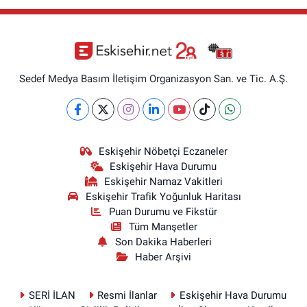
Sedef Medya Basım İletişim Organizasyon San. ve Tic. A.Ş.
Eskişehir Nöbetçi Eczaneler
Eskişehir Hava Durumu
Eskişehir Namaz Vakitleri
Eskişehir Trafik Yoğunluk Haritası
Puan Durumu ve Fikstür
Tüm Manşetler
Son Dakika Haberleri
Haber Arşivi
SERİ İLAN
Resmi İlanlar
Eskişehir Hava Durumu