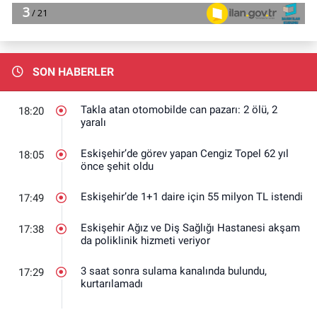
SON HABERLER
Takla atan otomobilde can pazarı: 2 ölü, 2
18:20
yaralı
Eskişehir’de görev yapan Cengiz Topel 62 yıl
18:05
önce şehit oldu
Eskişehir’de 1+1 daire için 55 milyon TL istendi
17:49
Eskişehir Ağız ve Diş Sağlığı Hastanesi akşam
17:38
da poliklinik hizmeti veriyor
3 saat sonra sulama kanalında bulundu,
17:29
kurtarılamadı