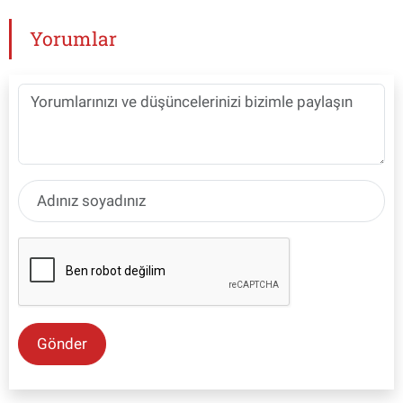
Yorumlar
Gönder