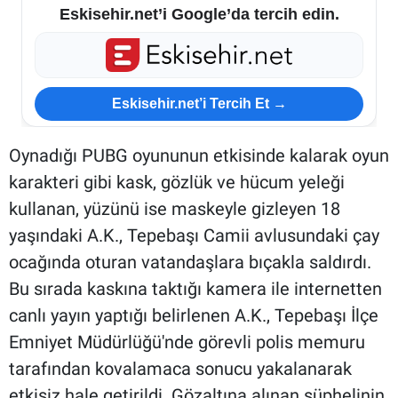
Eskisehir.net’i Google’da tercih edin.
Eskisehir.net’i Tercih Et →
Oynadığı PUBG oyununun etkisinde kalarak oyun
karakteri gibi kask, gözlük ve hücum yeleği
kullanan, yüzünü ise maskeyle gizleyen 18
yaşındaki A.K., Tepebaşı Camii avlusundaki çay
ocağında oturan vatandaşlara bıçakla saldırdı.
Bu sırada kaskına taktığı kamera ile internetten
canlı yayın yaptığı belirlenen A.K., Tepebaşı İlçe
Emniyet Müdürlüğü'nde görevli polis memuru
tarafından kovalamaca sonucu yakalanarak
etkisiz hale getirildi. Gözaltına alınan şüphelinin