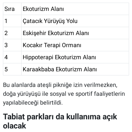
Sıra
Ekoturizm Alanı
1
Çatacık Yürüyüş Yolu
2
Eskişehir Ekoturizm Alanı
3
Kocakır Terapi Ormanı
4
Hippoterapi Ekoturizm Alanı
5
Karaakbaba Ekoturizm Alanı
Bu alanlarda ateşli pikniğe izin verilmezken,
doğa yürüyüşü ile sosyal ve sportif faaliyetlerin
yapılabileceği belirtildi.
Tabiat parkları da kullanıma açık
olacak