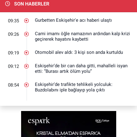
SON HABERLER
Gurbetten Eskişehir'e acı haberi ulaştı
09:35
Cami imamı öğle namazının ardından kalp krizi
09:26
geçirerek hayatını kaybetti
Otomobil alev aldı: 3 kişi son anda kurtuldu
09:19
Eskişehir’de bir can daha gitti, mahalleli isyan
09:12
etti: “Burası artık ölüm yolu”
Eskişehir’de trafikte tehlikeli yolculuk:
08:54
Buzdolabını iple bağlayıp yola çıktı