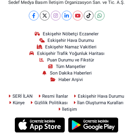
Sedef Medya Basım İletişim Organizasyon San. ve Tic. A.Ş.
Eskişehir Nöbetçi Eczaneler
Eskişehir Hava Durumu
Eskişehir Namaz Vakitleri
Eskişehir Trafik Yoğunluk Haritası
Puan Durumu ve Fikstür
Tüm Manşetler
Son Dakika Haberleri
Haber Arşivi
SERİ İLAN
Resmi İlanlar
Eskişehir Hava Durumu
Künye
Gizlilik Politikası
İlan Oluşturma Kuralları
İletişim