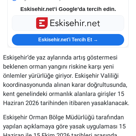
Eskisehir.net’i Google’da tercih edin.
Eskisehir.net’i Tercih Et →
Eskişehir’de yaz aylarında artış göstermesi
beklenen orman yangını riskine karşı yeni
önlemler yürürlüğe giriyor. Eskişehir Valiliği
koordinasyonunda alınan karar doğrultusunda,
kent genelindeki ormanlık alanlara girişler 15
Haziran 2026 tarihinden itibaren yasaklanacak.
Eskişehir Orman Bölge Müdürlüğü tarafından
yapılan açıklamaya göre yasak uygulaması 15
Haziran ile 15 Ekim 2026 tarihleri arasında