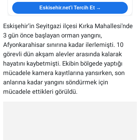
Eskisehir.net’i Tercih Et →
Eskişehir’in Seyitgazi ilçesi Kırka Mahallesi'nde
3 gün önce başlayan orman yangını,
Afyonkarahisar sınırına kadar ilerlemişti. 10
görevli dün akşam alevler arasında kalarak
hayatını kaybetmişti. Ekibin bölgede yaptığı
mücadele kamera kayıtlarına yansırken, son
anlarına kadar yangını söndürmek için
mücadele ettikleri görüldü.