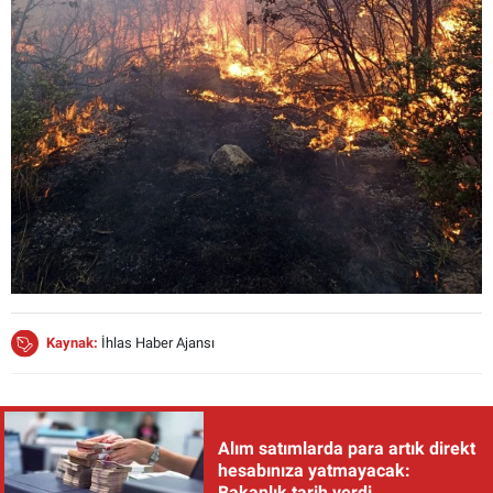
Kaynak:
İhlas Haber Ajansı
Alım satımlarda para artık direkt
hesabınıza yatmayacak:
Bakanlık tarih verdi