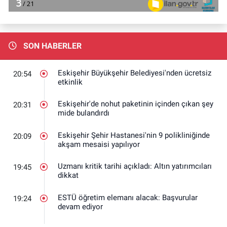
SON HABERLER
Eskişehir Büyükşehir Belediyesi'nden ücretsiz
20:54
etkinlik
Eskişehir'de nohut paketinin içinden çıkan şey
20:31
mide bulandırdı
Eskişehir Şehir Hastanesi'nin 9 polikliniğinde
20:09
akşam mesaisi yapılıyor
Uzmanı kritik tarihi açıkladı: Altın yatırımcıları
19:45
dikkat
ESTÜ öğretim elemanı alacak: Başvurular
19:24
devam ediyor