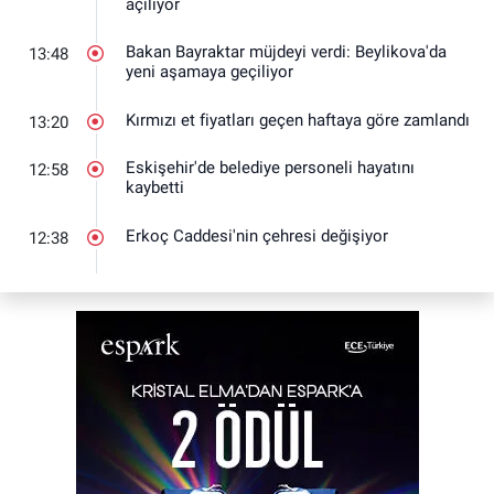
açılıyor
Bakan Bayraktar müjdeyi verdi: Beylikova'da
13:48
yeni aşamaya geçiliyor
Kırmızı et fiyatları geçen haftaya göre zamlandı
13:20
Eskişehir'de belediye personeli hayatını
12:58
kaybetti
Erkoç Caddesi'nin çehresi değişiyor
12:38