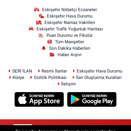
Eskişehir Nöbetçi Eczaneler
Eskişehir Hava Durumu
Eskişehir Namaz Vakitleri
Eskişehir Trafik Yoğunluk Haritası
Puan Durumu ve Fikstür
Tüm Manşetler
Son Dakika Haberleri
Haber Arşivi
SERİ İLAN
Resmi İlanlar
Eskişehir Hava Durumu
Künye
Gizlilik Politikası
İlan Oluşturma Kuralları
İletişim
RSS
Copyright © 2026. Her hakkı saklıdır.