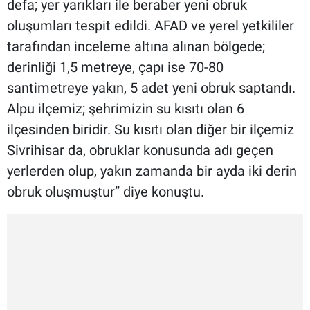
defa; yer yarıkları ile beraber yeni obruk
oluşumları tespit edildi. AFAD ve yerel yetkililer
tarafından inceleme altına alınan bölgede;
derinliği 1,5 metreye, çapı ise 70-80
santimetreye yakın, 5 adet yeni obruk saptandı.
Alpu ilçemiz; şehrimizin su kısıtı olan 6
ilçesinden biridir. Su kısıtı olan diğer bir ilçemiz
Sivrihisar da, obruklar konusunda adı geçen
yerlerden olup, yakın zamanda bir ayda iki derin
obruk oluşmuştur” diye konuştu.