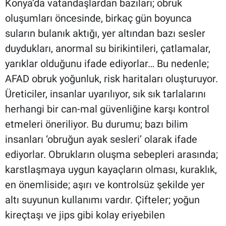
Konya’da vatandaşlardan bazıları; obruk
oluşumları öncesinde, birkaç gün boyunca
suların bulanık aktığı, yer altından bazı sesler
duydukları, anormal su birikintileri, çatlamalar,
yarıklar olduğunu ifade ediyorlar… Bu nedenle;
AFAD obruk yoğunluk, risk haritaları oluşturuyor.
Üreticiler, insanlar uyarılıyor, sık sık tarlalarını
herhangi bir can-mal güvenliğine karşı kontrol
etmeleri öneriliyor. Bu durumu; bazı bilim
insanları ‘obruğun ayak sesleri’ olarak ifade
ediyorlar. Obrukların oluşma sebepleri arasında;
karstlaşmaya uygun kayaçların olması, kuraklık,
en önemliside; aşırı ve kontrolsüz şekilde yer
altı suyunun kullanımı vardır. Çifteler; yoğun
kireçtaşı ve jips gibi kolay eriyebilen