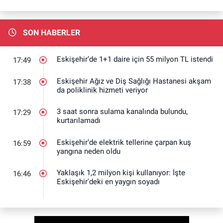
SON HABERLER
Eskişehir’de 1+1 daire için 55 milyon TL istendi
17:49
Eskişehir Ağız ve Diş Sağlığı Hastanesi akşam
17:38
da poliklinik hizmeti veriyor
3 saat sonra sulama kanalında bulundu,
17:29
kurtarılamadı
Eskişehir’de elektrik tellerine çarpan kuş
16:59
yangına neden oldu
Yaklaşık 1,2 milyon kişi kullanıyor: İşte
16:46
Eskişehir'deki en yaygın soyadı