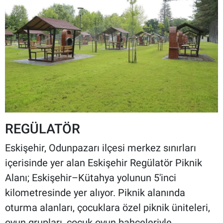
REGÜLATÖR
Eskişehir, Odunpazarı ilçesi merkez sınırları
içerisinde yer alan Eskişehir Regülatör Piknik
Alanı; Eskişehir–Kütahya yolunun 5'inci
kilometresinde yer alıyor. Piknik alanında
oturma alanları, çocuklara özel piknik üniteleri,
oyun grupları, çocuk oyun bahçeleriyle