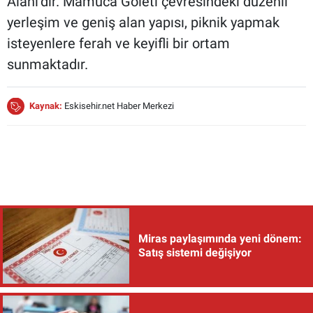
Alanı’dır. Mamuca Göleti çevresindeki düzenli
yerleşim ve geniş alan yapısı, piknik yapmak
isteyenlere ferah ve keyifli bir ortam
sunmaktadır.
Kaynak:
Eskisehir.net Haber Merkezi
Miras paylaşımında yeni dönem:
Satış sistemi değişiyor