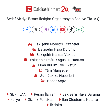
Sedef Medya Basım İletişim Organizasyon San. ve Tic. A.Ş.
Eskişehir Nöbetçi Eczaneler
Eskişehir Hava Durumu
Eskişehir Namaz Vakitleri
Eskişehir Trafik Yoğunluk Haritası
Puan Durumu ve Fikstür
Tüm Manşetler
Son Dakika Haberleri
Haber Arşivi
SERİ İLAN
Resmi İlanlar
Eskişehir Hava Durumu
Künye
Gizlilik Politikası
İlan Oluşturma Kuralları
İletişim