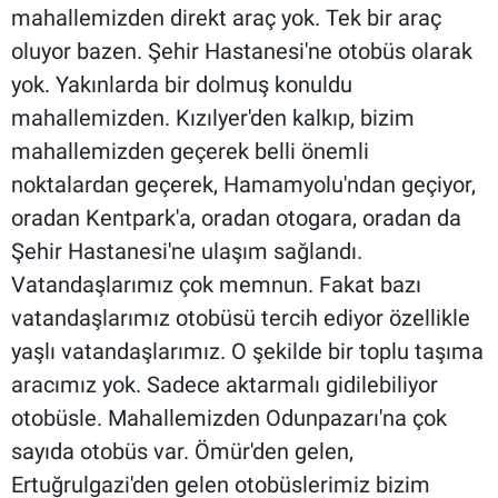
mahallemizden direkt araç yok. Tek bir araç
oluyor bazen. Şehir Hastanesi'ne otobüs olarak
yok. Yakınlarda bir dolmuş konuldu
mahallemizden. Kızılyer'den kalkıp, bizim
mahallemizden geçerek belli önemli
noktalardan geçerek, Hamamyolu'ndan geçiyor,
oradan Kentpark'a, oradan otogara, oradan da
Şehir Hastanesi'ne ulaşım sağlandı.
Vatandaşlarımız çok memnun. Fakat bazı
vatandaşlarımız otobüsü tercih ediyor özellikle
yaşlı vatandaşlarımız. O şekilde bir toplu taşıma
aracımız yok. Sadece aktarmalı gidilebiliyor
otobüsle. Mahallemizden Odunpazarı'na çok
sayıda otobüs var. Ömür'den gelen,
Ertuğrulgazi'den gelen otobüslerimiz bizim