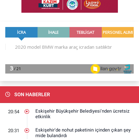
SON HABERLER
Eskişehir Büyükşehir Belediyesi'nden ücretsiz
20:54
etkinlik
Eskişehir'de nohut paketinin içinden çıkan şey
20:31
mide bulandırdı