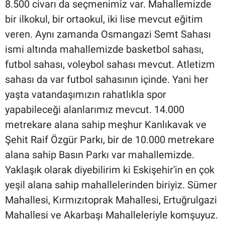
8.500 civarı da seçmenimiz var. Mahallemizde
bir ilkokul, bir ortaokul, iki lise mevcut eğitim
veren. Aynı zamanda Osmangazi Semt Sahası
ismi altında mahallemizde basketbol sahası,
futbol sahası, voleybol sahası mevcut. Atletizm
sahası da var futbol sahasının içinde. Yani her
yaşta vatandaşımızın rahatlıkla spor
yapabileceği alanlarımız mevcut. 14.000
metrekare alana sahip meşhur Kanlıkavak ve
Şehit Raif Özgür Parkı, bir de 10.000 metrekare
alana sahip Basın Parkı var mahallemizde.
Yaklaşık olarak diyebilirim ki Eskişehir'in en çok
yeşil alana sahip mahallelerinden biriyiz. Sümer
Mahallesi, Kırmızıtoprak Mahallesi, Ertuğrulgazi
Mahallesi ve Akarbaşı Mahalleleriyle komşuyuz.