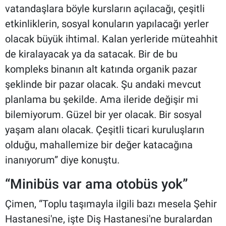
vatandaşlara böyle kursların açılacağı, çeşitli
etkinliklerin, sosyal konuların yapılacağı yerler
olacak büyük ihtimal. Kalan yerleride müteahhit
de kiralayacak ya da satacak. Bir de bu
kompleks binanın alt katında organik pazar
şeklinde bir pazar olacak. Şu andaki mevcut
planlama bu şekilde. Ama ileride değişir mi
bilemiyorum. Güzel bir yer olacak. Bir sosyal
yaşam alanı olacak. Çeşitli ticari kuruluşların
olduğu, mahallemize bir değer katacağına
inanıyorum” diye konuştu.
“Minibüs var ama otobüs yok”
Çimen, “Toplu taşımayla ilgili bazı mesela Şehir
Hastanesi'ne, işte Diş Hastanesi'ne buralardan