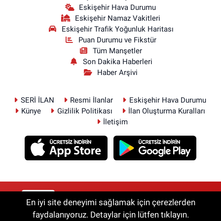
Eskişehir Hava Durumu
Eskişehir Namaz Vakitleri
Eskişehir Trafik Yoğunluk Haritası
Puan Durumu ve Fikstür
Tüm Manşetler
Son Dakika Haberleri
Haber Arşivi
SERİ İLAN
Resmi İlanlar
Eskişehir Hava Durumu
Künye
Gizlilik Politikası
İlan Oluşturma Kuralları
İletişim
RSS
Copyright © 2026. Her hakkı saklıdır.
En iyi site deneyimi sağlamak için çerezlerden
faydalanıyoruz. Detaylar için lütfen tıklayın.