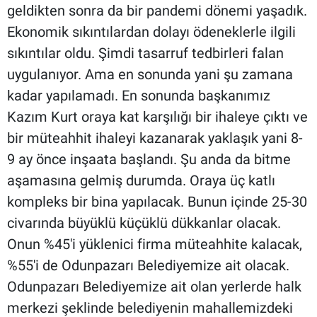
geldikten sonra da bir pandemi dönemi yaşadık.
Ekonomik sıkıntılardan dolayı ödeneklerle ilgili
sıkıntılar oldu. Şimdi tasarruf tedbirleri falan
uygulanıyor. Ama en sonunda yani şu zamana
kadar yapılamadı. En sonunda başkanımız
Kazım Kurt oraya kat karşılığı bir ihaleye çıktı ve
bir müteahhit ihaleyi kazanarak yaklaşık yani 8-
9 ay önce inşaata başlandı. Şu anda da bitme
aşamasına gelmiş durumda. Oraya üç katlı
kompleks bir bina yapılacak. Bunun içinde 25-30
civarında büyüklü küçüklü dükkanlar olacak.
Onun %45'i yüklenici firma müteahhite kalacak,
%55'i de Odunpazarı Belediyemize ait olacak.
Odunpazarı Belediyemize ait olan yerlerde halk
merkezi şeklinde belediyenin mahallemizdeki