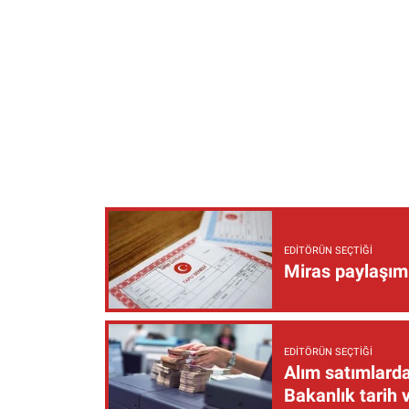
EDITÖRÜN SEÇTIĞI
Miras paylaşımı
EDITÖRÜN SEÇTIĞI
Alım satımlarda
Bakanlık tarih 