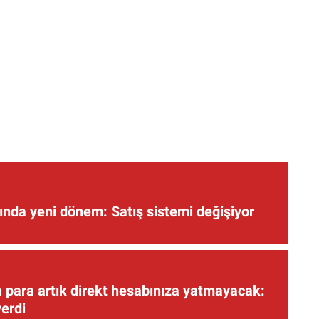
nda yeni dönem: Satış sistemi değişiyor
 para artık direkt hesabınıza yatmayacak:
verdi