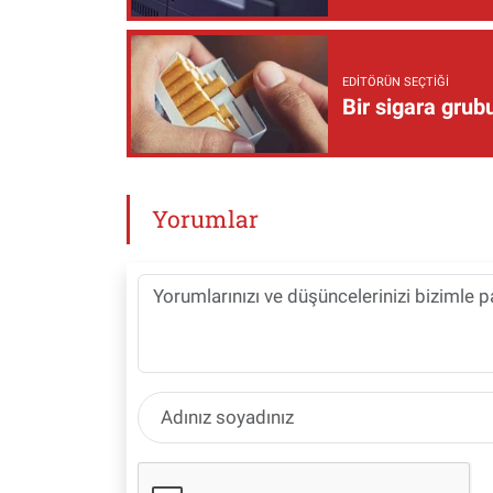
EDITÖRÜN SEÇTIĞI
Bir sigara grub
Yorumlar