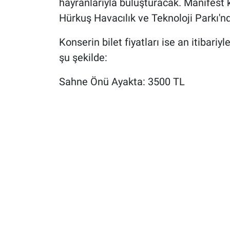
hayranlarıyla buluşturacak. Manifest
Hürkuş Havacılık ve Teknoloji Parkı'nd
Konserin bilet fiyatları ise an itibariyl
şu şekilde:
Sahne Önü Ayakta: 3500 TL