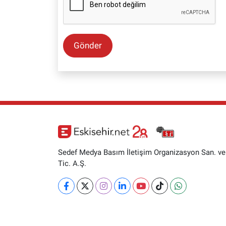
Gönder
Sedef Medya Basım İletişim Organizasyon San. ve
Tic. A.Ş.