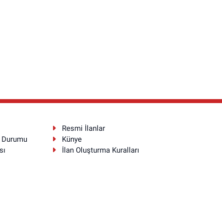
Resmi İlanlar
a Durumu
Künye
sı
İlan Oluşturma Kuralları