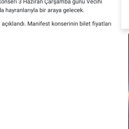
 konseri 3 Haziran Çarşamba günü Vecihi
a hayranlarıyla bir araya gelecek.
e açıklandı. Manifest konserinin bilet fiyatları