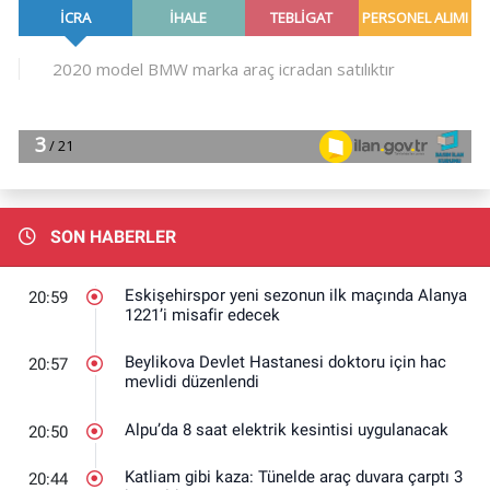
SON HABERLER
Eskişehirspor yeni sezonun ilk maçında Alanya
20:59
1221’i misafir edecek
Beylikova Devlet Hastanesi doktoru için hac
20:57
mevlidi düzenlendi
Alpu’da 8 saat elektrik kesintisi uygulanacak
20:50
Katliam gibi kaza: Tünelde araç duvara çarptı 3
20:44