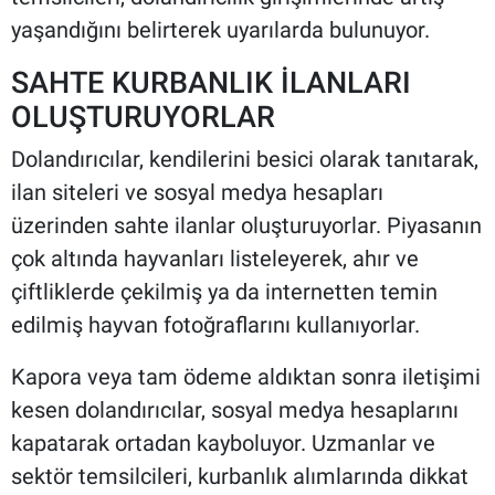
yaşandığını belirterek uyarılarda bulunuyor.
SAHTE KURBANLIK İLANLARI
OLUŞTURUYORLAR
Dolandırıcılar, kendilerini besici olarak tanıtarak,
ilan siteleri ve sosyal medya hesapları
üzerinden sahte ilanlar oluşturuyorlar. Piyasanın
çok altında hayvanları listeleyerek, ahır ve
çiftliklerde çekilmiş ya da internetten temin
edilmiş hayvan fotoğraflarını kullanıyorlar.
Kapora veya tam ödeme aldıktan sonra iletişimi
kesen dolandırıcılar, sosyal medya hesaplarını
kapatarak ortadan kayboluyor. Uzmanlar ve
sektör temsilcileri, kurbanlık alımlarında dikkat