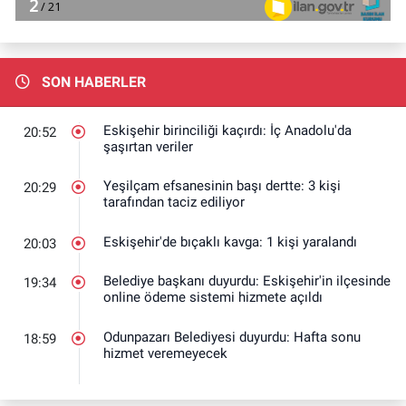
SON HABERLER
Eskişehir birinciliği kaçırdı: İç Anadolu'da
20:52
şaşırtan veriler
Yeşilçam efsanesinin başı dertte: 3 kişi
20:29
tarafından taciz ediliyor
Eskişehir'de bıçaklı kavga: 1 kişi yaralandı
20:03
Belediye başkanı duyurdu: Eskişehir'in ilçesinde
19:34
online ödeme sistemi hizmete açıldı
Odunpazarı Belediyesi duyurdu: Hafta sonu
18:59
hizmet veremeyecek