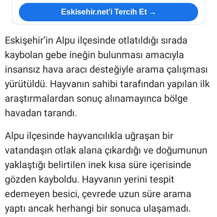
Eskisehir.net’i Tercih Et →
Eskişehir’in Alpu ilçesinde otlatıldığı sırada
kaybolan gebe ineğin bulunması amacıyla
insansız hava aracı desteğiyle arama çalışması
yürütüldü. Hayvanın sahibi tarafından yapılan ilk
araştırmalardan sonuç alınamayınca bölge
havadan tarandı.
Alpu ilçesinde hayvancılıkla uğraşan bir
vatandaşın otlak alana çıkardığı ve doğumunun
yaklaştığı belirtilen inek kısa süre içerisinde
gözden kayboldu. Hayvanın yerini tespit
edemeyen besici, çevrede uzun süre arama
yaptı ancak herhangi bir sonuca ulaşamadı.