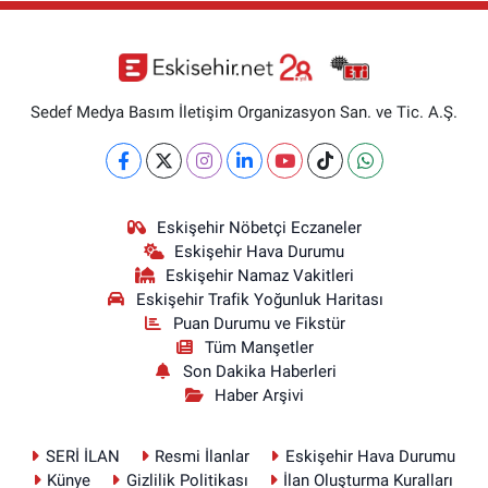
Sedef Medya Basım İletişim Organizasyon San. ve Tic. A.Ş.
Eskişehir Nöbetçi Eczaneler
Eskişehir Hava Durumu
Eskişehir Namaz Vakitleri
Eskişehir Trafik Yoğunluk Haritası
Puan Durumu ve Fikstür
Tüm Manşetler
Son Dakika Haberleri
Haber Arşivi
SERİ İLAN
Resmi İlanlar
Eskişehir Hava Durumu
Künye
Gizlilik Politikası
İlan Oluşturma Kuralları