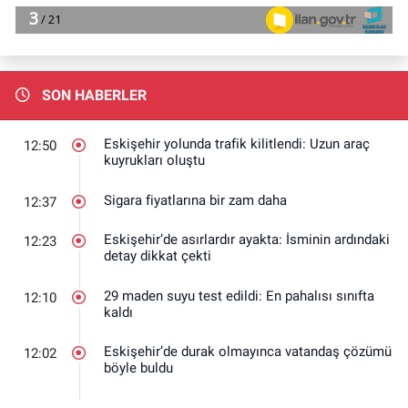
SON HABERLER
Eskişehir yolunda trafik kilitlendi: Uzun araç
12:50
kuyrukları oluştu
Sigara fiyatlarına bir zam daha
12:37
Eskişehir’de asırlardır ayakta: İsminin ardındaki
12:23
detay dikkat çekti
29 maden suyu test edildi: En pahalısı sınıfta
12:10
kaldı
Eskişehir’de durak olmayınca vatandaş çözümü
12:02
böyle buldu