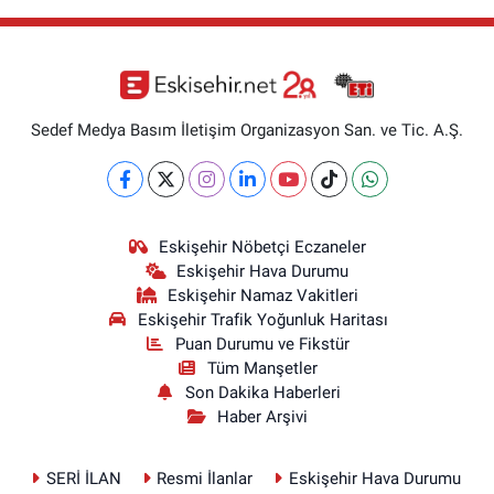
Sedef Medya Basım İletişim Organizasyon San. ve Tic. A.Ş.
Eskişehir Nöbetçi Eczaneler
Eskişehir Hava Durumu
Eskişehir Namaz Vakitleri
Eskişehir Trafik Yoğunluk Haritası
Puan Durumu ve Fikstür
Tüm Manşetler
Son Dakika Haberleri
Haber Arşivi
SERİ İLAN
Resmi İlanlar
Eskişehir Hava Durumu