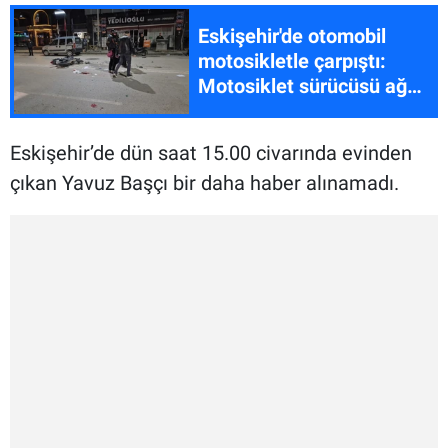
Eskişehir'de otomobil
motosikletle çarpıştı:
Motosiklet sürücüsü ağır
yaralandı
Eskişehir’de dün saat 15.00 civarında evinden
çıkan Yavuz Başçı bir daha haber alınamadı.