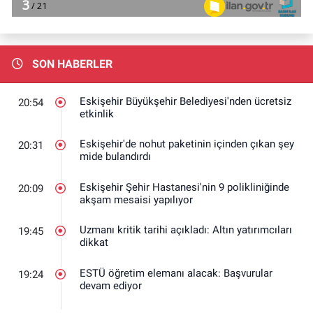
SON HABERLER
Eskişehir Büyükşehir Belediyesi'nden ücretsiz
20:54
etkinlik
Eskişehir'de nohut paketinin içinden çıkan şey
20:31
mide bulandırdı
Eskişehir Şehir Hastanesi'nin 9 polikliniğinde
20:09
akşam mesaisi yapılıyor
Uzmanı kritik tarihi açıkladı: Altın yatırımcıları
19:45
dikkat
ESTÜ öğretim elemanı alacak: Başvurular
19:24
devam ediyor