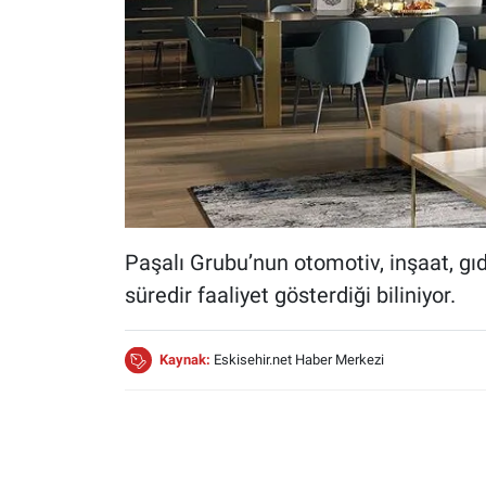
Paşalı Grubu’nun otomotiv, inşaat, gıda
süredir faaliyet gösterdiği biliniyor.
Kaynak:
Eskisehir.net Haber Merkezi