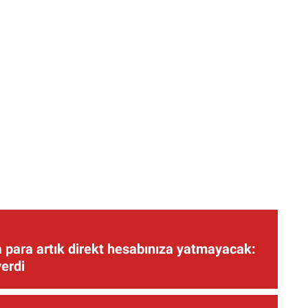
 para artık direkt hesabınıza yatmayacak:
verdi