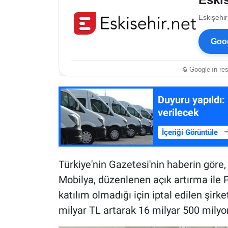
Eskişehir
Goog
🔒 Google’ın re
Duyuru yapıldı:
verilecek
İçeriği Görüntüle
Türkiye'nin Gazetesi'nin haberin göre
Mobilya, düzenlenen açık artırma ile Pa
katılım olmadığı için iptal edilen şirk
milyar TL artarak 16 milyar 500 milyon