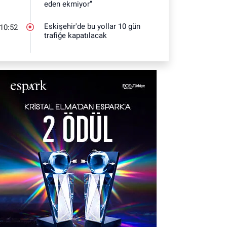
eden ekmiyor"
Eskişehir'de bu yollar 10 gün
10:52
trafiğe kapatılacak