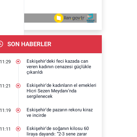
SON HABERLER
Eskişehir'deki feci kazada can
11:29
veren kadının cenazesi güçlükle
çıkarıldı
Eskişehir'de kadınların el emekleri
11:21
Hicri Sezen Meydanı’nda
sergilenecek
Eskişehir'de pazarın rekoru kiraz
11:19
ve incirde
Eskişehir'de soğanın kilosu 60
11:11
liraya dayandı: “2-3 sene zarar