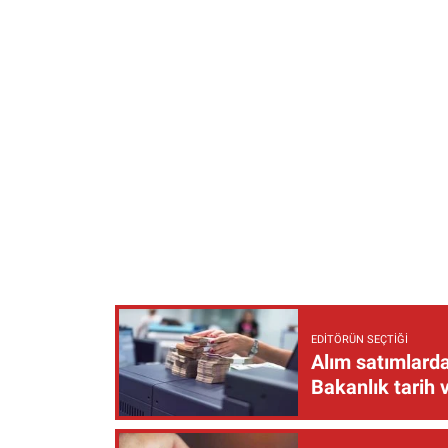
EDITÖRÜN SEÇTIĞI
Alım satımlarda
Bakanlık tarih 