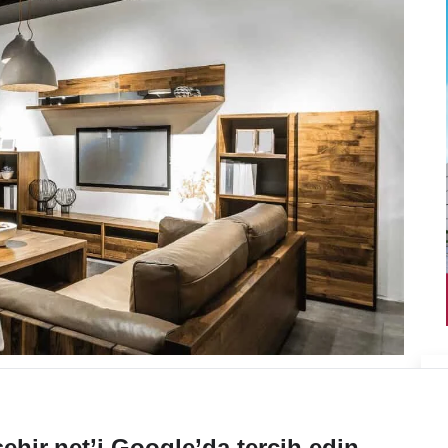
ehir.net’i Google’da tercih edin.