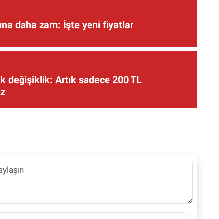
una daha zam: İşte yeni fiyatlar
 değişiklik: Artık sadece 200 TL
iz