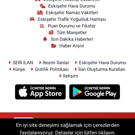
Eskişehir Hava Durumu
Eskişehir Namaz Vakitleri
Eskişehir Trafik Yoğunluk Haritası
Puan Durumu ve Fikstür
Tüm Manşetler
Son Dakika Haberleri
Haber Arşivi
SERİ İLAN
Resmi İlanlar
Eskişehir Hava Durumu
Künye
Gizlilik Politikası
İlan Oluşturma Kuralları
İletişim
RSS
Copyright © 2026. Her hakkı saklıdır.
En iyi site deneyimi sağlamak için çerezlerden
faydalanıyoruz. Detaylar için lütfen tıklayın.