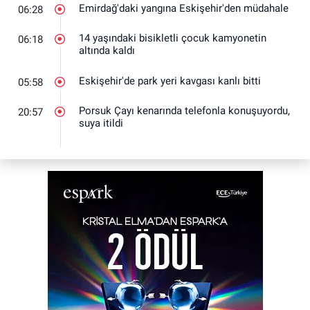
Emirdağ'daki yangına Eskişehir'den müdahale
06:28
14 yaşındaki bisikletli çocuk kamyonetin
06:18
altında kaldı
Eskişehir'de park yeri kavgası kanlı bitti
05:58
Porsuk Çayı kenarında telefonla konuşuyordu,
20:57
suya itildi