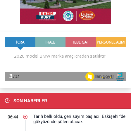
SON HABERLER
Tarih belli oldu, geri sayım başladı! Eskişehir'de
06:44
gökyüzünde şölen olacak