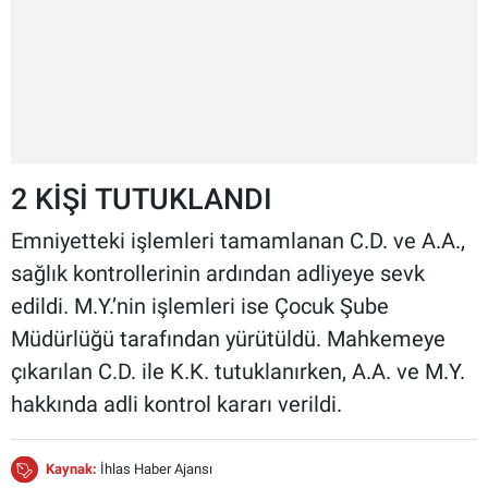
2 KİŞİ TUTUKLANDI
Emniyetteki işlemleri tamamlanan C.D. ve A.A.,
sağlık kontrollerinin ardından adliyeye sevk
edildi. M.Y.’nin işlemleri ise Çocuk Şube
Müdürlüğü tarafından yürütüldü. Mahkemeye
çıkarılan C.D. ile K.K. tutuklanırken, A.A. ve M.Y.
hakkında adli kontrol kararı verildi.
Kaynak:
İhlas Haber Ajansı