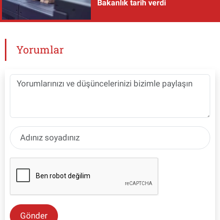
Bakanlık tarih verdi
Yorumlar
Gönder