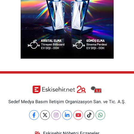
Sedef Medya Basım İletişim Organizasyon San. ve Tic. A.Ş.
Eskişehir Nöbetçi Eczaneler