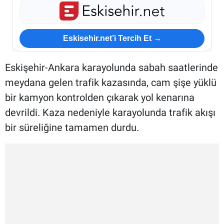
Eskisehir.net’i Tercih Et →
Eskişehir-Ankara karayolunda sabah saatlerinde
meydana gelen trafik kazasında, cam şişe yüklü
bir kamyon kontrolden çıkarak yol kenarına
devrildi. Kaza nedeniyle karayolunda trafik akışı
bir süreliğine tamamen durdu.