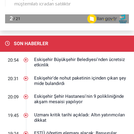
SON HABERLER
Eskişehir Büyükşehir Belediyesi'nden ücretsiz
20:54
etkinlik
Eskişehir'de nohut paketinin içinden çıkan şey
20:31
mide bulandırdı
Eskişehir Şehir Hastanesi'nin 9 polikliniğinde
20:09
akşam mesaisi yapılıyor
Uzmanı kritik tarihi açıkladı: Altın yatırımcıları
19:45
dikkat
ESTÜ öğretim elemanı alacak: Başvurular
19:24