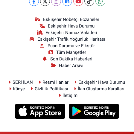
Eskişehir Nöbetçi Eczaneler
Eskişehir Hava Durumu
Eskişehir Namaz Vakitleri
Eskişehir Trafik Yoğunluk Haritası
Puan Durumu ve Fikstür
Tüm Manşetler
Son Dakika Haberleri
Haber Arşivi
SERİ İLAN
Resmi İlanlar
Eskişehir Hava Durumu
Künye
Gizlilik Politikası
İlan Oluşturma Kuralları
İletişim