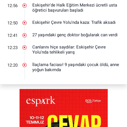
Eskişehir'de Halk Eğitim Merkezi ücretli usta
12:56
öğretici başvuruları başladı
Eskişehir Çevre Yolu'nda kaza: Trafik aksadı
12:50
27 yaşındaki genç doktor boğularak can verdi
12:41
Canlarını hiçe saydılar: Eskişehir Çevre
12:23
Yolu'nda tehlikeli yarış
İlaçlama faciası! 9 yaşındaki çocuk öldü, anne
12:20
yoğun bakımda