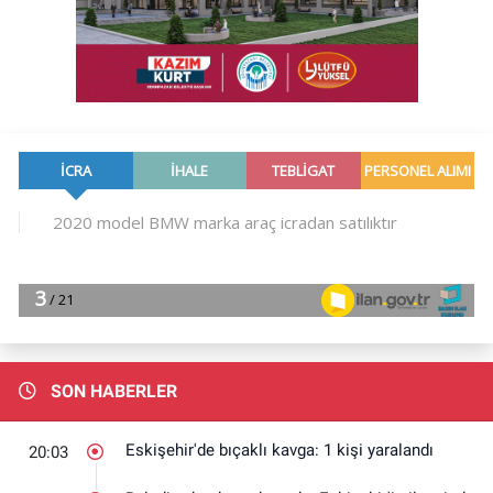
SON HABERLER
Eskişehir'de bıçaklı kavga: 1 kişi yaralandı
20:03