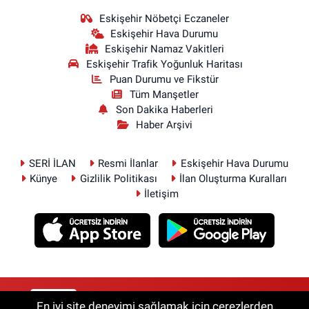
Eskişehir Nöbetçi Eczaneler
Eskişehir Hava Durumu
Eskişehir Namaz Vakitleri
Eskişehir Trafik Yoğunluk Haritası
Puan Durumu ve Fikstür
Tüm Manşetler
Son Dakika Haberleri
Haber Arşivi
SERİ İLAN
Resmi İlanlar
Eskişehir Hava Durumu
Künye
Gizlilik Politikası
İlan Oluşturma Kuralları
İletişim
RSS
Copyright © 2026. Her hakkı saklıdır.
En iyi site deneyimi sağlamak için çerezlerden