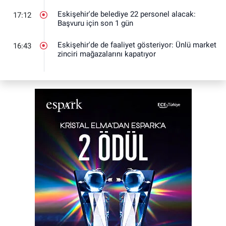
Eskişehir'de belediye 22 personel alacak:
17:12
Başvuru için son 1 gün
Eskişehir'de de faaliyet gösteriyor: Ünlü market
16:43
zinciri mağazalarını kapatıyor