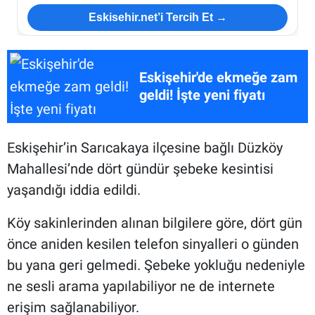
Eskisehir.net’i Tercih Et →
Eskişehir'de ekmeğe zam
geldi! İşte yeni fiyatı
Eskişehir’in Sarıcakaya ilçesine bağlı Düzköy
Mahallesi’nde dört gündür şebeke kesintisi
yaşandığı iddia edildi.
Köy sakinlerinden alınan bilgilere göre, dört gün
önce aniden kesilen telefon sinyalleri o günden
bu yana geri gelmedi. Şebeke yokluğu nedeniyle
ne sesli arama yapılabiliyor ne de internete
erişim sağlanabiliyor.