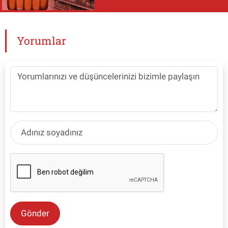
Yorumlar
Gönder