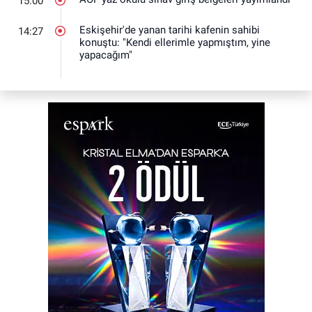
15:00
Eskişehir'de yanan tarihi kafenin sahibi
14:27
konuştu: "Kendi ellerimle yapmıştım, yine
yapacağım"