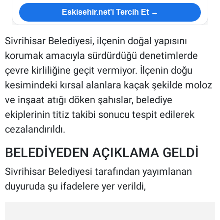
Eskisehir.net’i Tercih Et →
Sivrihisar Belediyesi, ilçenin doğal yapısını
korumak amacıyla sürdürdüğü denetimlerde
çevre kirliliğine geçit vermiyor. İlçenin doğu
kesimindeki kırsal alanlara kaçak şekilde moloz
ve inşaat atığı döken şahıslar, belediye
ekiplerinin titiz takibi sonucu tespit edilerek
cezalandırıldı.
BELEDİYEDEN AÇIKLAMA GELDİ
Sivrihisar Belediyesi tarafından yayımlanan
duyuruda şu ifadelere yer verildi,