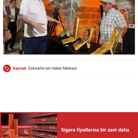
Kaynak:
Eskisehir.net Haber Merkezi
Sigara fiyatlarına bir zam daha