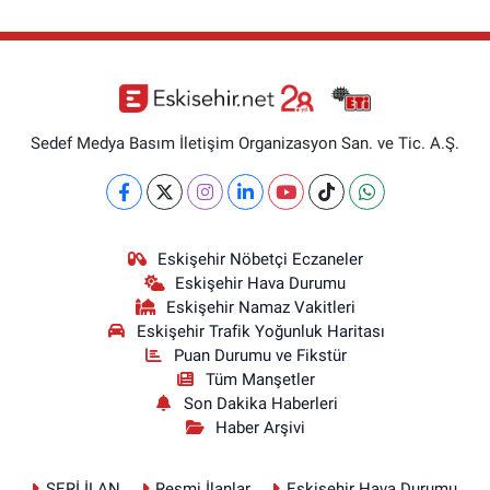
Sedef Medya Basım İletişim Organizasyon San. ve Tic. A.Ş.
Eskişehir Nöbetçi Eczaneler
Eskişehir Hava Durumu
Eskişehir Namaz Vakitleri
Eskişehir Trafik Yoğunluk Haritası
Puan Durumu ve Fikstür
Tüm Manşetler
Son Dakika Haberleri
Haber Arşivi
SERİ İLAN
Resmi İlanlar
Eskişehir Hava Durumu