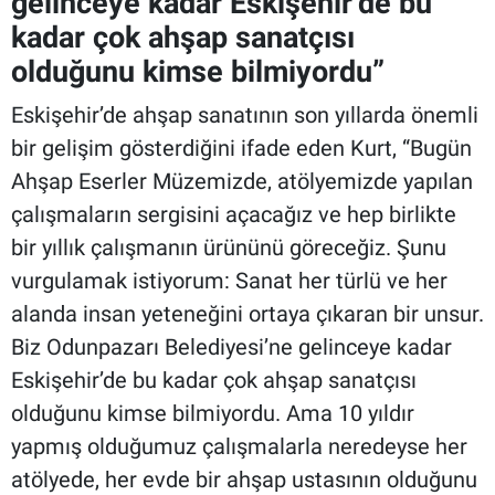
gelinceye kadar Eskişehir’de bu
kadar çok ahşap sanatçısı
olduğunu kimse bilmiyordu”
Eskişehir’de ahşap sanatının son yıllarda önemli
bir gelişim gösterdiğini ifade eden Kurt, “Bugün
Ahşap Eserler Müzemizde, atölyemizde yapılan
çalışmaların sergisini açacağız ve hep birlikte
bir yıllık çalışmanın ürününü göreceğiz. Şunu
vurgulamak istiyorum: Sanat her türlü ve her
alanda insan yeteneğini ortaya çıkaran bir unsur.
Biz Odunpazarı Belediyesi’ne gelinceye kadar
Eskişehir’de bu kadar çok ahşap sanatçısı
olduğunu kimse bilmiyordu. Ama 10 yıldır
yapmış olduğumuz çalışmalarla neredeyse her
atölyede, her evde bir ahşap ustasının olduğunu