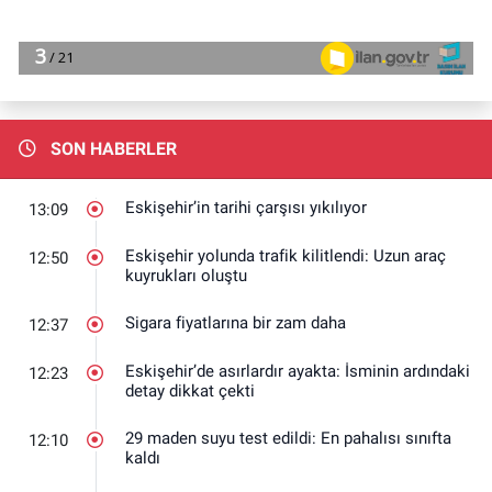
SON HABERLER
Eskişehir’in tarihi çarşısı yıkılıyor
13:09
Eskişehir yolunda trafik kilitlendi: Uzun araç
12:50
kuyrukları oluştu
Sigara fiyatlarına bir zam daha
12:37
Eskişehir’de asırlardır ayakta: İsminin ardındaki
12:23
detay dikkat çekti
29 maden suyu test edildi: En pahalısı sınıfta
12:10
kaldı