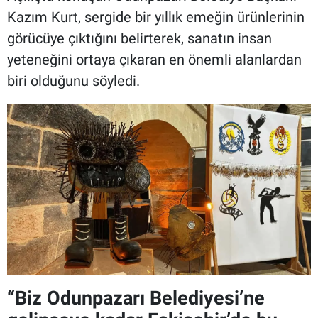
Kazım Kurt, sergide bir yıllık emeğin ürünlerinin
görücüye çıktığını belirterek, sanatın insan
yeteneğini ortaya çıkaran en önemli alanlardan
biri olduğunu söyledi.
“Biz Odunpazarı Belediyesi’ne