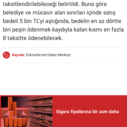
taksitlendirilebileceği belirtildi. Buna göre
belediye ve mücavir alan sınırları içinde satış
bedeli 5 bin TL’yi aştığında, bedelin en az dörtte
biri peşin ödenmek kaydıyla kalan kısmı en fazla
8 taksitte ödenebilecek.
Kaynak:
Eskisehir.net Haber Merkezi
Sigara fiyatlarına bir zam daha