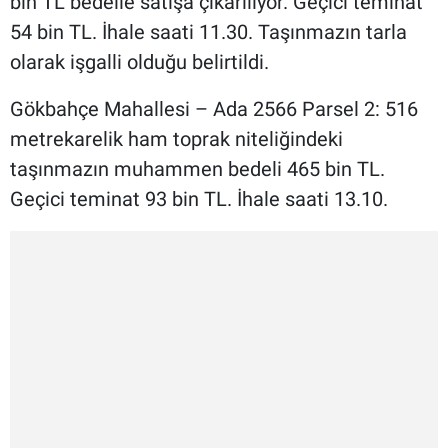
bin TL bedelle satışa çıkarılıyor. Geçici teminat
54 bin TL. İhale saati 11.30. Taşınmazın tarla
olarak işgalli olduğu belirtildi.
Gökbahçe Mahallesi – Ada 2566 Parsel 2: 516
metrekarelik ham toprak niteliğindeki
taşınmazın muhammen bedeli 465 bin TL.
Geçici teminat 93 bin TL. İhale saati 13.10.