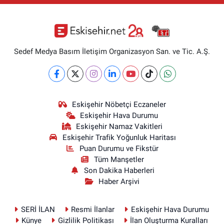
Sedef Medya Basım İletişim Organizasyon San. ve Tic. A.Ş.
Eskişehir Nöbetçi Eczaneler
Eskişehir Hava Durumu
Eskişehir Namaz Vakitleri
Eskişehir Trafik Yoğunluk Haritası
Puan Durumu ve Fikstür
Tüm Manşetler
Son Dakika Haberleri
Haber Arşivi
SERİ İLAN
Resmi İlanlar
Eskişehir Hava Durumu
Künye
Gizlilik Politikası
İlan Oluşturma Kuralları