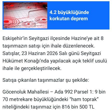
4.2 büyüklüğünde
korkutan deprem
Eskişehir’in Seyitgazi ilçesinde Hazine’ye ait 8
taşınmazın satışı için ihale düzenlenecek.
Satışlar, 23 Haziran 2026 Salı günü Seyitgazi
Hükümet Konağı’nda yapılacak açık teklif usulü
ihale ile gerçekleştirilecek.
Satışa çıkarılan taşınmazlar şu şekilde:
Göcenoluk Mahallesi – Ada 992 Parsel 1: 9 bin
70 metrekare büyüklüğündeki “ham toprak”
niteliğindeki taşınmaz için 816 bin 500 TL