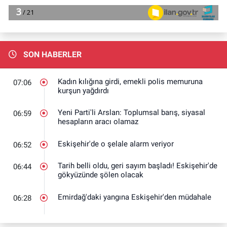
SON HABERLER
Kadın kılığına girdi, emekli polis memuruna
07:06
kurşun yağdırdı
Yeni Parti'li Arslan: Toplumsal barış, siyasal
06:59
hesapların aracı olamaz
Eskişehir'de o şelale alarm veriyor
06:52
Tarih belli oldu, geri sayım başladı! Eskişehir'de
06:44
gökyüzünde şölen olacak
Emirdağ'daki yangına Eskişehir'den müdahale
06:28