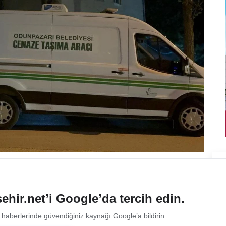
ehir.net’i Google’da tercih edin.
 haberlerinde güvendiğiniz kaynağı Google’a bildirin.