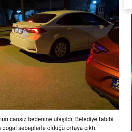
nun cansız bedenine ulaşıldı. Belediye tabibi
 doğal sebeplerle öldüğü ortaya çıktı.