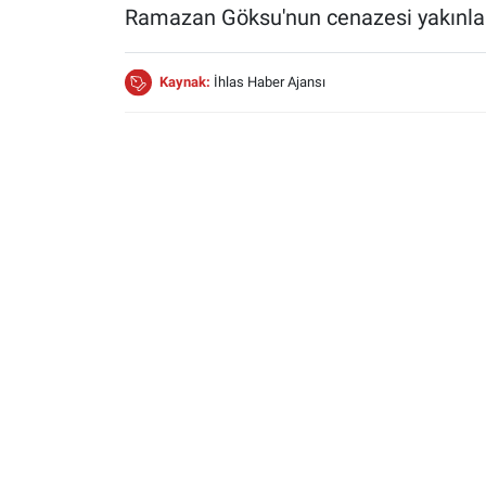
Ramazan Göksu'nun cenazesi yakınları
Kaynak:
İhlas Haber Ajansı