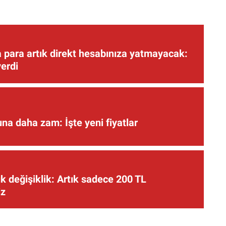
 para artık direkt hesabınıza yatmayacak:
verdi
una daha zam: İşte yeni fiyatlar
 değişiklik: Artık sadece 200 TL
iz