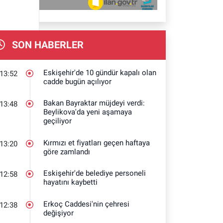
SON HABERLER
Eskişehir'de 10 gündür kapalı olan
13:52
cadde bugün açılıyor
Bakan Bayraktar müjdeyi verdi:
13:48
Beylikova'da yeni aşamaya
geçiliyor
Kırmızı et fiyatları geçen haftaya
13:20
göre zamlandı
Eskişehir'de belediye personeli
12:58
hayatını kaybetti
Erkoç Caddesi'nin çehresi
12:38
değişiyor