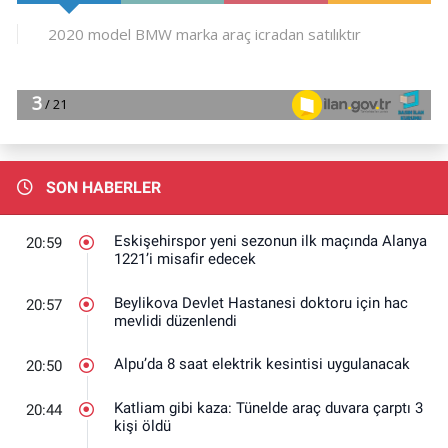
SON HABERLER
Eskişehirspor yeni sezonun ilk maçında Alanya
20:59
1221’i misafir edecek
Beylikova Devlet Hastanesi doktoru için hac
20:57
mevlidi düzenlendi
Alpu’da 8 saat elektrik kesintisi uygulanacak
20:50
Katliam gibi kaza: Tünelde araç duvara çarptı 3
20:44
kişi öldü