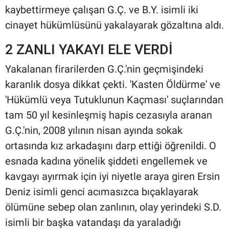
kaybettirmeye çalışan G.Ç. ve B.Y. isimli iki
cinayet hükümlüsünü yakalayarak gözaltına aldı.
2 ZANLI YAKAYI ELE VERDİ
Yakalanan firarilerden G.Ç.'nin geçmişindeki
karanlık dosya dikkat çekti. 'Kasten Öldürme' ve
'Hükümlü veya Tutuklunun Kaçması' suçlarından
tam 50 yıl kesinleşmiş hapis cezasıyla aranan
G.Ç.'nin, 2008 yılının nisan ayında sokak
ortasında kız arkadaşını darp ettiği öğrenildi. O
esnada kadına yönelik şiddeti engellemek ve
kavgayı ayırmak için iyi niyetle araya giren Ersin
Deniz isimli genci acımasızca bıçaklayarak
ölümüne sebep olan zanlının, olay yerindeki S.D.
isimli bir başka vatandaşı da yaraladığı