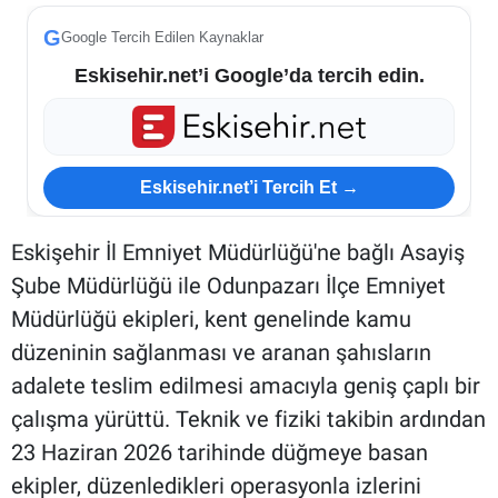
G
Google Tercih Edilen Kaynaklar
Eskisehir.net’i Google’da tercih edin.
Eskisehir.net’i Tercih Et →
Eskişehir İl Emniyet Müdürlüğü'ne bağlı Asayiş
Şube Müdürlüğü ile Odunpazarı İlçe Emniyet
Müdürlüğü ekipleri, kent genelinde kamu
düzeninin sağlanması ve aranan şahısların
adalete teslim edilmesi amacıyla geniş çaplı bir
çalışma yürüttü. Teknik ve fiziki takibin ardından
23 Haziran 2026 tarihinde düğmeye basan
ekipler, düzenledikleri operasyonla izlerini