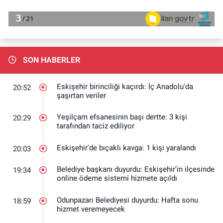
SON HABERLER
Eskişehir birinciliği kaçırdı: İç Anadolu'da
20:52
şaşırtan veriler
Yeşilçam efsanesinin başı dertte: 3 kişi
20:29
tarafından taciz ediliyor
Eskişehir'de bıçaklı kavga: 1 kişi yaralandı
20:03
Belediye başkanı duyurdu: Eskişehir'in ilçesinde
19:34
online ödeme sistemi hizmete açıldı
Odunpazarı Belediyesi duyurdu: Hafta sonu
18:59
hizmet veremeyecek