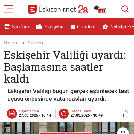
RESMİ İLANLAR
Eskişehir Nöbetçi Eczaneler
Seri İlan
Eskişehir
Gündem
Nöbetçi Ec
GÜNDEM
Eskişehir Hava Durumu
Haberler
Eskişehir
Eskişehir Valiliği uyardı:
DÜNYA
Eskişehir Namaz Vakitleri
Başlamasına saatler
SAĞLIK
Eskişehir Trafik Yoğunluk Haritası
kaldı
MAGAZİN
Süper Lig Puan Durumu ve Fikstür
Eskişehir Valiliği bugün gerçekleştirilecek test
uçuşu öncesinde vatandaşları uyardı.
KADIN
Tüm Manşetler
Yayınlanma
Güncelleme
Payla
TEKNOLOJİ
Son Dakika Haberleri
27.03.2026 - 10:14
27.03.2026 - 10:49
1
YEMEK
Haber Arşivi