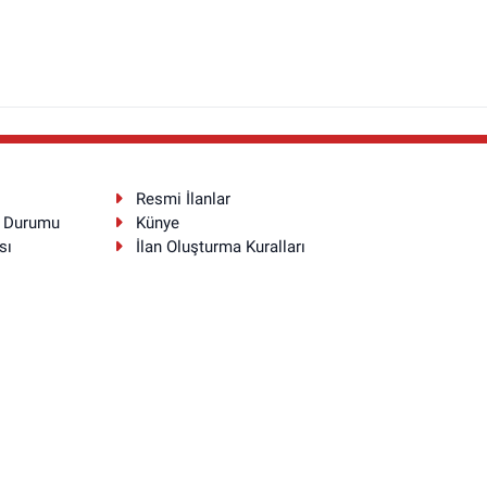
Resmi İlanlar
a Durumu
Künye
sı
İlan Oluşturma Kuralları