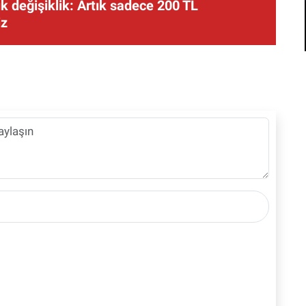
 değişiklik: Artık sadece 200 TL
iz