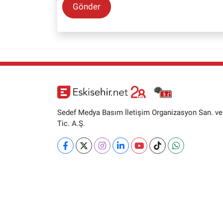
Gönder
Sedef Medya Basım İletişim Organizasyon San. ve
Tic. A.Ş.