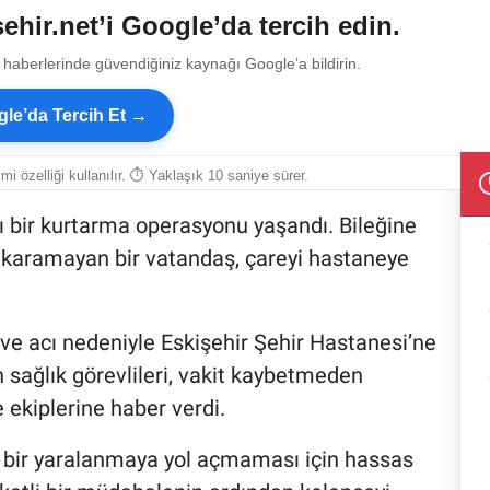
ehir.net’i Google’da tercih edin.
 haberlerinde güvendiğiniz kaynağı Google’a bildirin.
le’da Tercih Et →
smi özelliği kullanılır. ⏱ Yaklaşık 10 saniye sürer.
şı bir kurtarma operasyonu yaşandı. Bileğine
çıkaramayan bir vatandaş, çareyi hastaneye
 ve acı nedeniyle Eskişehir Şehir Hastanesi’ne
ağlık görevlileri, vakit kaybetmeden
e ekiplerine haber verdi.
i bir yaralanmaya yol açmaması için hassas