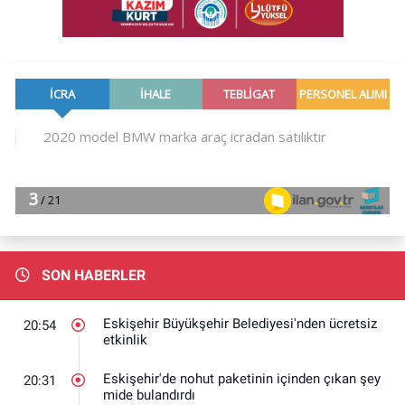
SON HABERLER
Eskişehir Büyükşehir Belediyesi'nden ücretsiz
20:54
etkinlik
Eskişehir'de nohut paketinin içinden çıkan şey
20:31
mide bulandırdı