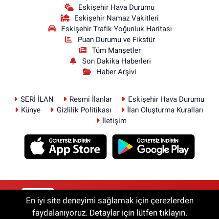
Eskişehir Hava Durumu
Eskişehir Namaz Vakitleri
Eskişehir Trafik Yoğunluk Haritası
Puan Durumu ve Fikstür
Tüm Manşetler
Son Dakika Haberleri
Haber Arşivi
SERİ İLAN
Resmi İlanlar
Eskişehir Hava Durumu
Künye
Gizlilik Politikası
İlan Oluşturma Kuralları
İletişim
RSS
Copyright © 2026. Her hakkı saklıdır.
En iyi site deneyimi sağlamak için çerezlerden
faydalanıyoruz. Detaylar için lütfen tıklayın.