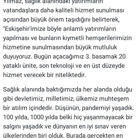
Yılmaz, sağlık alanındaki yatırımların
vatandaşlara daha kaliteli hizmet sunulması
açısından büyük önem taşıdığını belirterek,
"Eskişehir'imize böyle anlamlı yatırımların
yapılması ve bunların kıymetli hemşerilerimizin
hizmetine sunulmasından büyük mutluluk
duyuyoruz. Bugün açacağımız 3. basamak 20
yataklı ünite, son teknoloji ve en üst düzeyde
hizmet verecek bir niteliktedir.
Sağlık alanında baktığımızda her alanda olduğu
gibi devletimiz, milletimiz, ülkemiz muhteşem
bir atılım içindedir. Düşünün, pandemiyi yaşadık.
100 yılda, 1000 yılda belki hiç yaşanmayacak bir
salgını yaşadık ve dünyanın en iyi sınav veren
ülkelerinden biri olduk. Burada gerçekten en