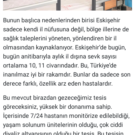
Bunun başlıca nedenlerinden birisi Eskişehir
sadece kendi il nüfusuna değil, bölge illerine de
sağlık taleplerini yöneten, yönlendiren bir il
olmasından kaynaklanıyor. Eskişehir’de bugün,
bugün anitibarıyla aylık il dışına sevk sayısı
ortalama 10, 11 civarındadır. Bu, Türkiye’de
inanılmaz iyi bir rakamdır. Bunlar da sadece son
derece farklı, özellik arz eden hastalardır.
Bu mevcut birazdan gezeceğimiz tesis
göreceksiniz, yüksek bir donanıma sahip.
İçerisinde 7/24 hastanın monitörize edilebildiği,
yaşam solunum ünitelerinin olduğu, çok ciddi
diyaliz altyapısının olduğu bir tesis. Bu tesisin