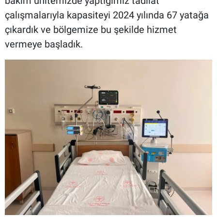
bakım ünitemizde yaptığımız tadilat
çalışmalarıyla kapasiteyi 2024 yılında 67 yatağa
çıkardık ve bölgemize bu şekilde hizmet
vermeye başladık.