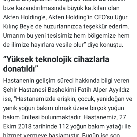
bize kazandırılmasında büyük katkıları olan
Akfen Holding’e, Akfen Holding’in CEO’su Uğur
Kılınç Bey’e de huzurlarınızda teşekkür ederim.
Umarım bu yeni tesisimiz hem bölgemize hem
de ilimize hayırlara vesile olur” diye konuştu.
“Yüksek teknolojik cihazlarla
donatıldı”
Hastanenin gelişim süreci hakkında bilgi veren
Şehir Hastanesi Başhekimi Fatih Alper Ayyıldız
ise, “Hastanemizde erişkin, çocuk, yenidoğan ve
yanık yoğun bakım olmak üzere birçok yoğun
bakım ünitesi bulunmaktadır. Hastanemiz, 27
Ekim 2018 tarihinde 112 yoğun bakım yatağı ile
hizmet vermeye başlamıştır. Bugün ise son