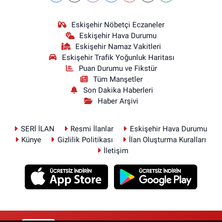
Eskişehir Nöbetçi Eczaneler
Eskişehir Hava Durumu
Eskişehir Namaz Vakitleri
Eskişehir Trafik Yoğunluk Haritası
Puan Durumu ve Fikstür
Tüm Manşetler
Son Dakika Haberleri
Haber Arşivi
SERİ İLAN
Resmi İlanlar
Eskişehir Hava Durumu
Künye
Gizlilik Politikası
İlan Oluşturma Kuralları
İletişim