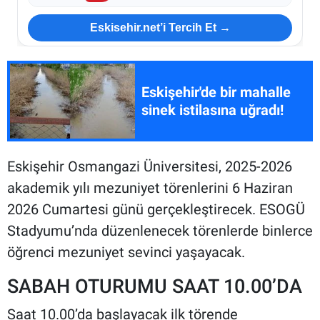
Eskisehir.net’i Tercih Et →
Eskişehir'de bir mahalle
sinek istilasına uğradı!
Eskişehir Osmangazi Üniversitesi, 2025-2026
akademik yılı mezuniyet törenlerini 6 Haziran
2026 Cumartesi günü gerçekleştirecek. ESOGÜ
Stadyumu’nda düzenlenecek törenlerde binlerce
öğrenci mezuniyet sevinci yaşayacak.
SABAH OTURUMU SAAT 10.00’DA
Saat 10.00’da başlayacak ilk törende