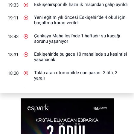
Eskişehirspor ilk hazırlık maçından galip ayrıldı
19:33
Yeni eğitim yılı öncesi Eskişehir’de 4 okul için
19:11
boşaltma kararı verildi
Çankaya Mahallesi’nde 1 haftadır su kaçağı
18:43
sorunu yaşanıyor
Eskişehir’de bu gece 10 mahallede su kesintisi
18:31
yaşanacak
Takla atan otomobilde can pazarı: 2 ölü, 2
18:20
yaralı