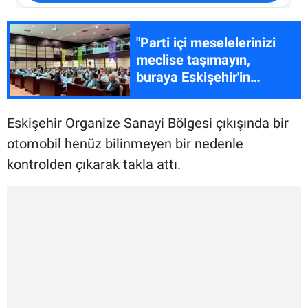
"Parti içi meselelerinizi
meclise taşımayın,
buraya Eskişehir'in
sorunlarını konuşmaya
geldik"
Eskişehir Organize Sanayi Bölgesi çıkışında bir
otomobil henüz bilinmeyen bir nedenle
kontrolden çıkarak takla attı.