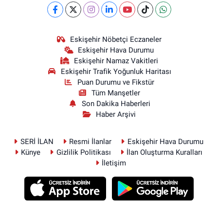
Eskişehir Nöbetçi Eczaneler
Eskişehir Hava Durumu
Eskişehir Namaz Vakitleri
Eskişehir Trafik Yoğunluk Haritası
Puan Durumu ve Fikstür
Tüm Manşetler
Son Dakika Haberleri
Haber Arşivi
SERİ İLAN
Resmi İlanlar
Eskişehir Hava Durumu
Künye
Gizlilik Politikası
İlan Oluşturma Kuralları
İletişim