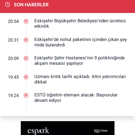
SON HABERLER
Eskişehir Büyükşehir Belediyesi'nden ücretsiz
20:54
etkinlik
Eskişehir'de nohut paketinin içinden çıkan şey
20:31
mide bulandırdı
Eskişehir Şehir Hastanesi'nin 9 polikliniğinde
20:09
akşam mesaisi yapılıyor
Uzmanı kritik tarihi açıkladı: Altın yatırımcıları
19:45
dikkat
ESTÜ öğretim elemanı alacak: Başvurular
19:24
devam ediyor