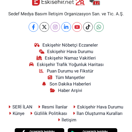
Sedef Medya Basım İletişim Organizasyon San. ve Tic. A.Ş.
Eskişehir Nöbetçi Eczaneler
Eskişehir Hava Durumu
Eskişehir Namaz Vakitleri
Eskişehir Trafik Yoğunluk Haritası
Puan Durumu ve Fikstür
Tüm Manşetler
Son Dakika Haberleri
Haber Arşivi
SERİ İLAN
Resmi İlanlar
Eskişehir Hava Durumu
Künye
Gizlilik Politikası
İlan Oluşturma Kuralları
İletişim