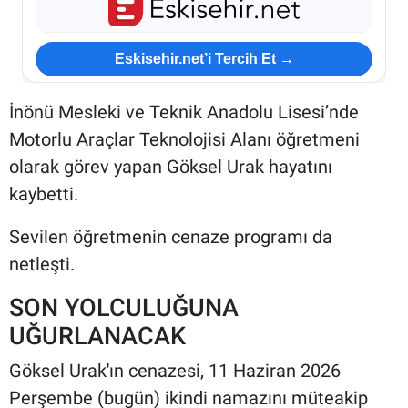
Eskisehir.net’i Tercih Et →
İnönü Mesleki ve Teknik Anadolu Lisesi’nde
Motorlu Araçlar Teknolojisi Alanı öğretmeni
olarak görev yapan Göksel Urak hayatını
kaybetti.
Sevilen öğretmenin cenaze programı da
netleşti.
SON YOLCULUĞUNA
UĞURLANACAK
Göksel Urak'ın cenazesi, 11 Haziran 2026
Perşembe (bugün) ikindi namazını müteakip