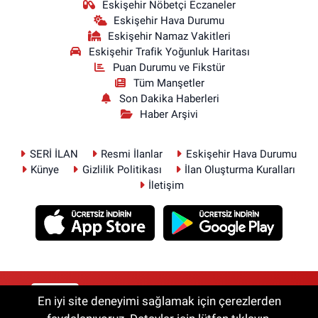
Eskişehir Nöbetçi Eczaneler
Eskişehir Hava Durumu
Eskişehir Namaz Vakitleri
Eskişehir Trafik Yoğunluk Haritası
Puan Durumu ve Fikstür
Tüm Manşetler
Son Dakika Haberleri
Haber Arşivi
SERİ İLAN
Resmi İlanlar
Eskişehir Hava Durumu
Künye
Gizlilik Politikası
İlan Oluşturma Kuralları
İletişim
RSS
Copyright © 2026. Her hakkı saklıdır.
En iyi site deneyimi sağlamak için çerezlerden