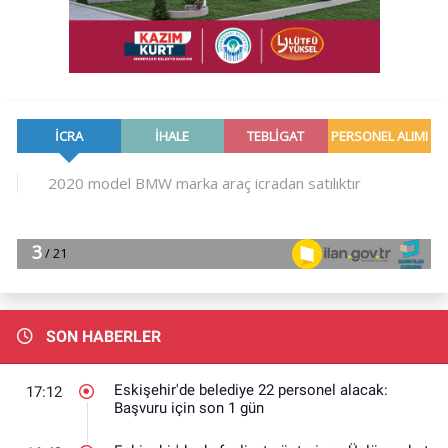
SON HABERLER
Eskişehir'de belediye 22 personel alacak:
17:12
Başvuru için son 1 gün