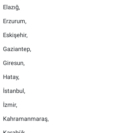
Elazığ,
Erzurum,
Eskişehir,
Gaziantep,
Giresun,
Hatay,
İstanbul,
İzmir,
Kahramanmaraş,
Karabük,