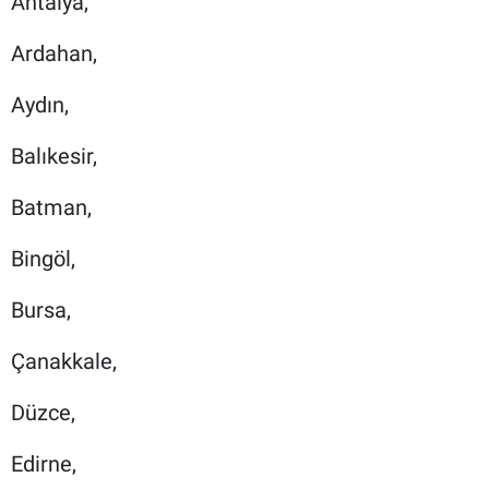
Antalya,
Ardahan,
Aydın,
Balıkesir,
Batman,
Bingöl,
Bursa,
Çanakkale,
Düzce,
Edirne,