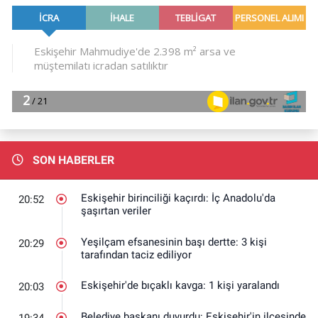
SON HABERLER
Eskişehir birinciliği kaçırdı: İç Anadolu'da
20:52
şaşırtan veriler
Yeşilçam efsanesinin başı dertte: 3 kişi
20:29
tarafından taciz ediliyor
Eskişehir'de bıçaklı kavga: 1 kişi yaralandı
20:03
Belediye başkanı duyurdu: Eskişehir'in ilçesinde
19:34