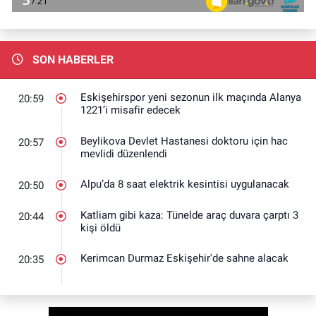
SON HABERLER
Eskişehirspor yeni sezonun ilk maçında Alanya
20:59
1221’i misafir edecek
Beylikova Devlet Hastanesi doktoru için hac
20:57
mevlidi düzenlendi
Alpu’da 8 saat elektrik kesintisi uygulanacak
20:50
Katliam gibi kaza: Tünelde araç duvara çarptı 3
20:44
kişi öldü
Kerimcan Durmaz Eskişehir'de sahne alacak
20:35