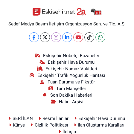
Sedef Medya Basım İletişim Organizasyon San. ve Tic. A.Ş.
Eskişehir Nöbetçi Eczaneler
Eskişehir Hava Durumu
Eskişehir Namaz Vakitleri
Eskişehir Trafik Yoğunluk Haritası
Puan Durumu ve Fikstür
Tüm Manşetler
Son Dakika Haberleri
Haber Arşivi
SERİ İLAN
Resmi İlanlar
Eskişehir Hava Durumu
Künye
Gizlilik Politikası
İlan Oluşturma Kuralları
İletişim