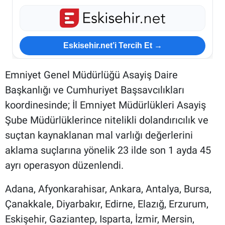
Eskisehir.net’i Tercih Et →
Emniyet Genel Müdürlüğü Asayiş Daire
Başkanlığı ve Cumhuriyet Başsavcılıkları
koordinesinde; İl Emniyet Müdürlükleri Asayiş
Şube Müdürlüklerince nitelikli dolandırıcılık ve
suçtan kaynaklanan mal varlığı değerlerini
aklama suçlarına yönelik 23 ilde son 1 ayda 45
ayrı operasyon düzenlendi.
Adana, Afyonkarahisar, Ankara, Antalya, Bursa,
Çanakkale, Diyarbakır, Edirne, Elazığ, Erzurum,
Eskişehir, Gaziantep, Isparta, İzmir, Mersin,